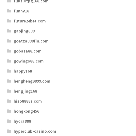
fullslotpg168.com
funny18
future24bet.com
gaojing888
goatza888fin.com
gobaza88.com
gowingo88.com
happy168
hengheng9899.com
hengjing168
hiso8888s.com
hongkong456
hydra888
hyperclub-casino.com