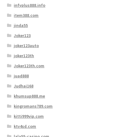
infyplus888.info
item388.com
jinda55
Joker123
joker123auto
joker123th
Joker123th.com
juad888
Judhai168
khumsup888.me
kingromans789.com
kitti999vip.com
ktv4sd.com
lala55-casino.com