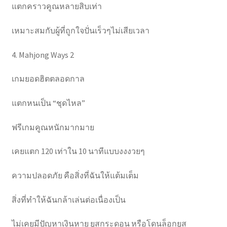
แตกคราวคูณหลายสิบเท่า
เหมาะสมกับผู้ที่ถูกใจปั่นเร็วๆไม่เสียเวลา
4. Mahjong Ways 2
เกมยอดฮิตตลอดกาล
แตกหนเป็น “ชุดไหล”
ฟรีเกมคูณหนักมากมาย
เคยแตก 120 เท่าใน 10 นาทีแบบงงงวยๆ
ความปลอดภัย คือสิ่งที่ฉันให้แต้มเต็ม
สิ่งที่ทำให้ฉันกล้าเล่นต่อเนื่องเป็น
ไม่เคยมีปัญหาเงินหาย ยูสกระดอน หรือโดนล็อกยูส