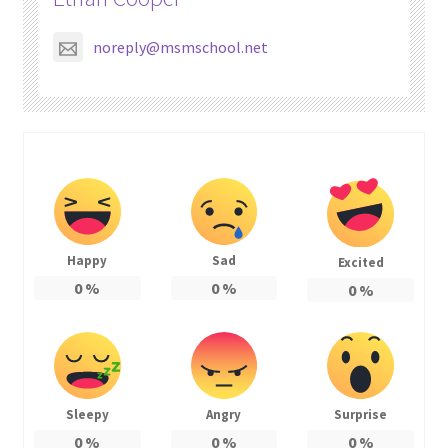
noreply@msmschool.net
Happy
Sad
Excited
0
%
0
%
0
%
Sleepy
Angry
Surprise
0
%
0
%
0
%