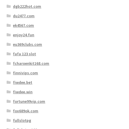
dgb222hot.com
du2477.com
ek4567.com
enjoy24.fun
eu369clubs.com
fafa 123 slot
fcharoenkit168.com
finnivips.com
fiwdee.bet
fiwdee.win
fortune99vip.com
fox689ok.com
fullslotpg