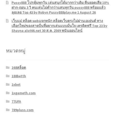
Pussy888 โปรคุ้มทุกวัน เล่นสนุกได้มากกว่าเดิม คืนยอดเสีย 10%
ฝาก-ถอน 3 วิ คนเล่นไม่ต่ำกว่าแสนทุกวัน pussy888 พร้อมแล้ว
ลุยเลย Top 43 by Robyn Pussy888play.me 1 August 26
เว็บแม่ สล็อต webแจกหนัก สล็อตเว็บตรงไม่ผ่านเอเย่นต์ ทาง
เลือกใหม่ของสายปั่นที่อยากเล่นแบบมั่นใจ เครดิตฟรี Top 23 by
Shayna alot66.net 30 ส.ค. 2569 พนันออนไลน์
หมวดหมู่
168สล็อต
188betth
1xbet
1xgameth.com
77UFA
789pluss.com