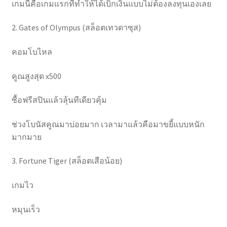
เกมนี้คือเกมแรกที่ทำให้ได้เบิกเงินแบบไม่ต้องลงทุนเองเลย
2. Gates of Olympus (สล็อตเทวดาซุส)
คอมโบไหล
คูณสูงสุด x500
ซื้อฟรีสปินแล้วลุ้นทีเดียวคุ้ม
ช่วงโบนัสคูณมาบ่อยมาก เวลามาแล้วคือมาขยี้แบบหนัก
มากมาย
3. Fortune Tiger (สล็อตเสือน้อย)
เกมไว
หมุนเร็ว