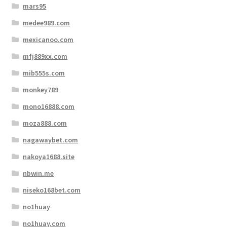
mars95
medee989.com
mexicanoo.com
mfj889xx.com
mib555s.com
monkey789
mono16888.com
moza888.com
nagawaybet.com
nakoya1688.site
nbwin.me
niseko168bet.com
no1huay
no1huay.com