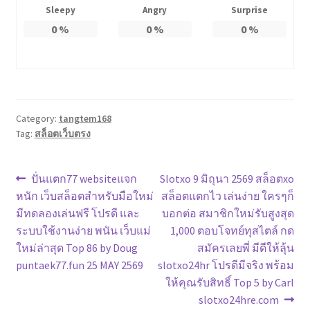
Sleepy
Angry
Surprise
0
%
0
%
0
%
Category:
tangtem168
Tag:
สล็อตเว็บตรง
แนะแนว
Previous
Next
ปั่นแตก77 websiteแจก
Slotxo 9 มิถุนา 2569 สล็อตxo
post:
post:
หนัก เว็บสล็อตสำหรับมือใหม่
สล็อตแตกไว เล่นง่าย ใครๆก็
เรื่อง
มีทดลองเล่นฟรี โปรดี และ
บอกต่อ สมาชิกใหม่รับสูงสุด
ระบบใช้งานง่าย พนัน เว็บแม่
1,000 ตอบโจทย์ทุสไตล์ กด
ใหม่ล่าสุด Top 86 by Doug
สมัครเลยพี่ มีดีให้ลุ้น
puntaek77.fun 25 MAY 2569
slotxo24hr โปรดีมีจริง พร้อม
ให้คุณรับสิทธิ์ Top 5 by Carl
slotxo24hre.com