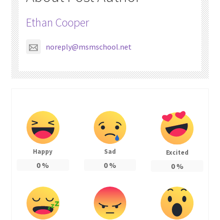
Ethan Cooper
noreply@msmschool.net
Happy
Sad
Excited
0
%
0
%
0
%