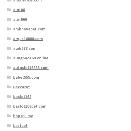
allone745s.com
alot66
alot666
ambnovabet.com
argus16888.com
audi688.com
aungpao168.online
autoslot16888.com
babet555.com
Baccarat
baslot168
baslot168bet.com
bbp168.me
bestbet