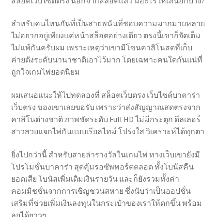
สล็อตเว็บไซต์ตรง นอกจากสล็อตแล้ว มีอะไรให้เล่นอีกบ้าง?
สำหรับคนไหนกันที่เป็นสายพนันที่ชอบความมากมายหลาย
ไม่อยากอยู่เพียงแค่หน้าสล็อตอย่างเดียว ตรงนี้เขาก็จัดเต็ม
ไม่แพ้กันครับผม เพราะเหตุว่าเขามีโซนคาสิโนสดที่เก็บ
ค่ายดังระดับนานาชาติเอาไว้มาก โดยเฉพาะคนใดกันแน่ที่
ถูกใจเกมไพ่ยอดนิยม
ผมเสนอแนะให้ไปทดลองที่ สล็อตเว็บตรง เว็บไซต์บาคาร่า
เว็บตรง ของเขาเลยขอรับ เพราะว่าส่งสัญญาณสดตรงจาก
คาสิโนต่างชาติ ภาพชัดระดับ Full HD ไม่มีกระตุก ดีลเลอร์
สาวสวยแจกไพ่กันแบบเรียลไทม์ โปร่งใส วิเคราะห์ได้ทุกตา
ยิ่งไปกว่านี้ สำหรับสายล่ารางวัลในเกมไพ่ ทางเว็บเขายังมี
โปรโมชั่นบาคาร่า สุดคุ้มรอซัพพอร์ตตลอด ทั้งโบนัสคืน
ยอดเสีย โบนัสเพิ่มเติมเงินรายวัน และก็ยังรวมทั้งค่า
คอมมิชชั่นจากการเชิญชวนสหาย ซึ่งนับว่าเป็นออปชั่น
เสริมที่ช่วยเพิ่มเงินลงทุนในกระเป๋าของเราให้ดกขึ้น พร้อม
ลุยได้ยาวๆ