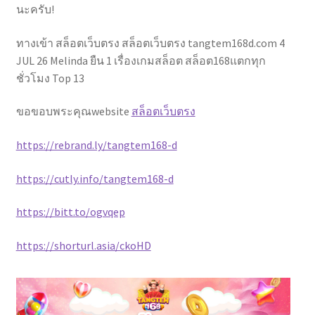
นะครับ!
ทางเข้า สล็อตเว็บตรง สล็อตเว็บตรง tangtem168d.com 4
JUL 26 Melinda ยืน 1 เรื่องเกมสล็อต สล็อต168แตกทุก
ชั่วโมง Top 13
ขอขอบพระคุณwebsite
สล็อตเว็บตรง
https://rebrand.ly/tangtem168-d
https://cutly.info/tangtem168-d
https://bitt.to/ogvqep
https://shorturl.asia/ckoHD