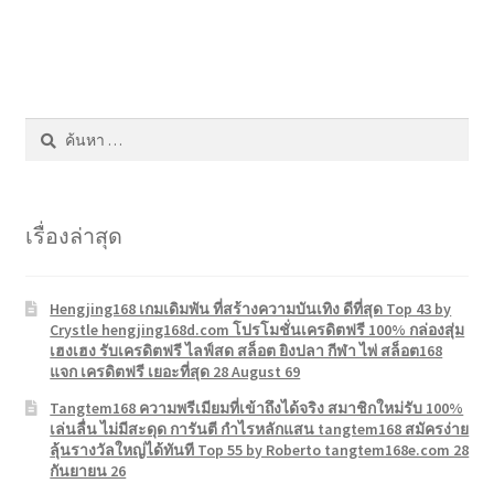
ค้นหา
สำหรับ:
เรื่องล่าสุด
Hengjing168 เกมเดิมพัน ที่สร้างความบันเทิง ดีที่สุด Top 43 by
Crystle hengjing168d.com โปรโมชั่นเครดิตฟรี 100% กล่องสุ่ม
เฮงเฮง รับเครดิตฟรี ไลฟ์สด สล็อต ยิงปลา กีฬา ไพ่ สล็อต168
แจก เครดิตฟรี เยอะที่สุด 28 August 69
Tangtem168 ความพรีเมียมที่เข้าถึงได้จริง สมาชิกใหม่รับ 100%
เล่นลื่น ไม่มีสะดุด การันตี กำไรหลักแสน tangtem168 สมัครง่าย
ลุ้นรางวัลใหญ่ได้ทันที Top 55 by Roberto tangtem168e.com 28
กันยายน 26