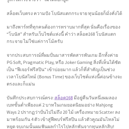
สล็อตเว็บตรง ความปัง โบนัสแตกกระจาย ทุนน้อยก็มั่งคั่งได้
มาถึงพาร์ทที่ทุกคนต้องการทราบมากที่สุด นั่นคือเรื่องของ
“โบนัส” สำหรับเว็บไซต์แห่งนี้ คำว่า สล็อต168 โบนัสแตก
กระจาย ไม่ใช่แค่การโม้ครับ
จากประสบการณ์ที่ผมปั่นมาสารพัดสารพันเกม อีกทั้งค่าย
PG Soft, Pragmatic Play, หรือ Joker Gaming สิ่งที่เห็นได้ชัด
เป็น “ฟีเจอร์ฟรีสปิน” เข้าบ่อยมาก แล้วก็ที่สำคัญเป็นช่วง
เวลาโบนัสไทม์ (Bonus Time) ของเว็บไซต์แห่งนี้ค่อนข้างจะ
ตรงและก็แม่น
บันทึกประสบการณ์ตรง:
สล็อต168
มีอยู่คืนวันหนึ่งผมลอง
เบทขั้นต่ำเพียงแค่ 2 บาทในเกมยอดนิยมอย่าง Mahjong
Ways 2 ปรากฏว่าปั่นไปไม่ถึง 20 ไม้ เครื่องหมาย Scatter ลง
มาพร้อมกัน 4 ตัว เข้าสู่ฟีพบร์ฟรีสปิน แล้วตัวคูณมันไหลไม่
หยุด จบเกมนั้นผมฟันผลกำไรไปหลักพันจากทุนหลักสิบ!