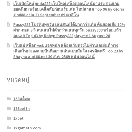
เว็บเปิดใหม่ jinda888 เว็บใหญ่ สล็อตออนไลน์มาแรง รวมเกม
ยอดนิยม พร้อมเคล็ดลับก่อนเริ่มเล่น ใหม่ล่าสุด Top 96 by Gloria
Jin888.asia 21 September 69 คาสิโน
Pussy888 โปรคุ้มทุกวัน เล่นสนุกได้มากกว่าเดิม คืนยอดเสีย 10%
ฝาก-ถอน 3 วิ คนเล่นไม่ต่ำกว่าแสนทุกวัน pussy888 พร้อมแล้ว
ลุยเลย Top 43 by Robyn Pussy888play.me 1 August 26
เว็บแม่ สล็อต webแจกหนัก สล็อตเว็บตรงไม่ผ่านเอเย่นต์ ทาง
เลือกใหม่ของสายปั่นที่อยากเล่นแบบมั่นใจ เครดิตฟรี Top 23 by
Shayna alot66.net 30 ส.ค. 2569 พนันออนไลน์
หมวดหมู่
168สล็อต
188betth
1xbet
1xgameth.com