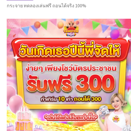
กระจาย ทดลองเล่นฟรี ถอนได้จริง 100%