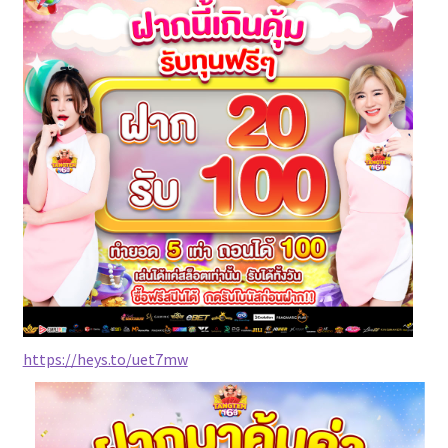
https://heys.to/uet7mw