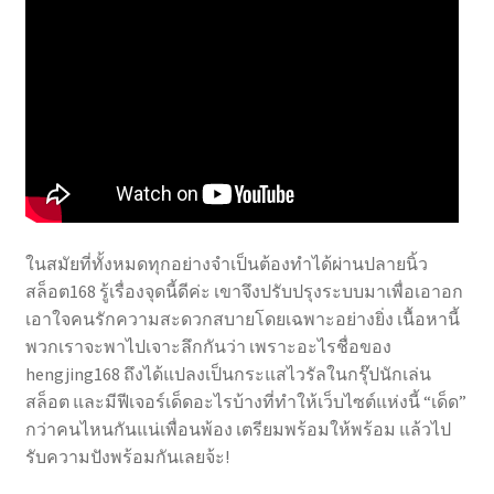
ในสมัยที่ทั้งหมดทุกอย่างจำเป็นต้องทำได้ผ่านปลายนิ้ว
สล็อต168 รู้เรื่องจุดนี้ดีค่ะ เขาจึงปรับปรุงระบบมาเพื่อเอาอก
เอาใจคนรักความสะดวกสบายโดยเฉพาะอย่างยิ่ง เนื้อหานี้
พวกเราจะพาไปเจาะลึกกันว่า เพราะอะไรชื่อของ
hengjing168 ถึงได้แปลงเป็นกระแสไวรัลในกรุ๊ปนักเล่น
สล็อต และมีฟีเจอร์เด็ดอะไรบ้างที่ทำให้เว็บไซต์แห่งนี้ “เด็ด”
กว่าคนไหนกันแน่เพื่อนพ้อง เตรียมพร้อมให้พร้อม แล้วไป
รับความปังพร้อมกันเลยจ้ะ!