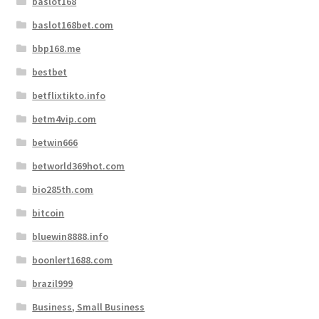
baslot168
baslot168bet.com
bbp168.me
bestbet
betflixtikto.info
betm4vip.com
betwin666
betworld369hot.com
bio285th.com
bitcoin
bluewin8888.info
boonlert1688.com
brazil999
Business, Small Business