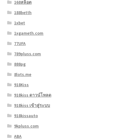
168สล็อต
188betth
1xbet
1xgameth.com
77UFA
789pluss.com
888pg
8lots.me
918Kiss
918kiss ดาวน์โหลด
918kiss เข้าสู่ระบบ
918kissauto
9kpluss.com
ABA