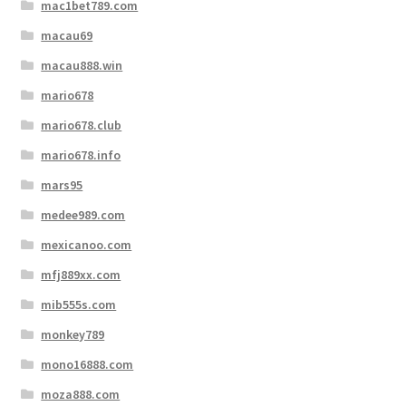
mac1bet789.com
macau69
macau888.win
mario678
mario678.club
mario678.info
mars95
medee989.com
mexicanoo.com
mfj889xx.com
mib555s.com
monkey789
mono16888.com
moza888.com