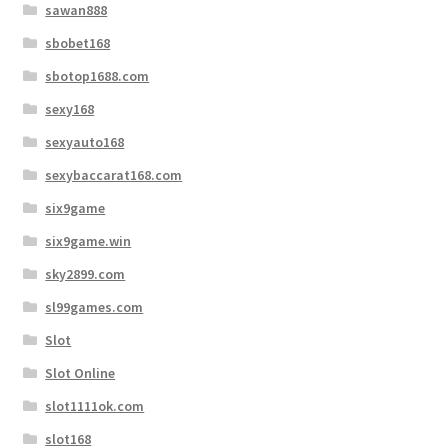
sawan888
sbobet168
sbotop1688.com
sexy168
sexyauto168
sexybaccarat168.com
six9game
six9game.win
sky2899.com
sl99games.com
Slot
Slot Online
slot1111ok.com
slot168