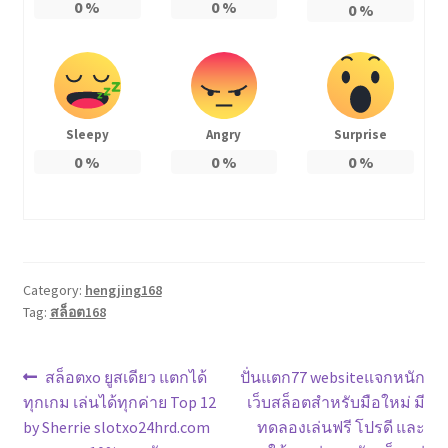
0
%
0
%
0
%
Sleepy
Angry
Surprise
0
%
0
%
0
%
Category:
hengjing168
Tag:
สล็อต168
แนะแนว
Previous
Next
สล็อตxo ยูสเดียว แตกได้
ปั่นแตก77 websiteแจกหนัก
post:
post:
ทุกเกม เล่นได้ทุกค่าย Top 12
เว็บสล็อตสำหรับมือใหม่ มี
เรื่อง
by Sherrie slotxo24hrd.com
ทดลองเล่นฟรี โปรดี และ