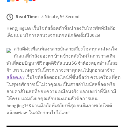
Read Time:
5 Minute, 56 Second
Hengjing168 เว็บไซต์สล็อตตัวท็อป รองรับโทรศัพท์มือถือ
เต็มแบบ บริการครบวงจร แตกหนักจัดเต็มปี 2026!
สวัสดีค่ะเพื่อนพ้องๆสายปั่นสายเสี่ยงโชคทุกคน! คนใด
กันแน่ที่กำลังมองหา บ้านข้างหลังใหม่ในการวางเดิม
พันที่ตอบปัญหาชีวิตยุคดิจิทัลแบบ 5G จำต้องหยุดอ่านนี้เลย
จ้า เพราะเหตุว่าวันนี้พวกเราจะพาทุกคนไปบุกอาณาจักร
สล็อต168
เว็บไซต์สล็อตออนไลน์ที่ขึ้นชื่อว่า ครบเครื่อง ที่สุด
ในพุทธศักราช นี้ ไม่ว่าคุณจะเป็นสายล่าโบนัสสล็อต หรือ
สายคาสิโนสดที่ชอบความเหมือนจริง บอกเลยว่าที่นี่เขามี
ให้ครบ แถมยังยกคุณลักษณะเด่นหัวข้อการเล่น
hengjing168 ผ่านมือถือที่เสถียรที่สุด จนลืมภาพเว็บไซต์
สล็อตพองๆในสมัยก่อนไปได้เลย!