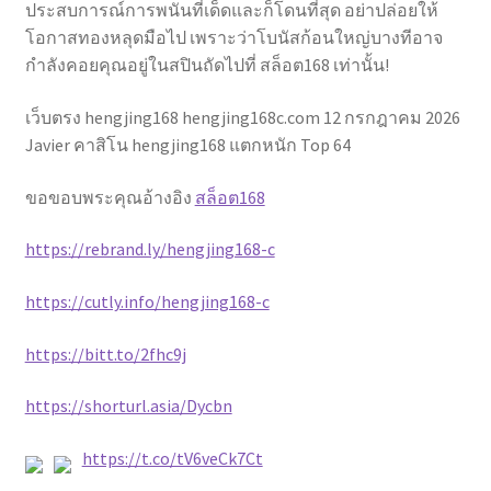
ประสบการณ์การพนันที่เด็ดและก็โดนที่สุด อย่าปล่อยให้
โอกาสทองหลุดมือไป เพราะว่าโบนัสก้อนใหญ่บางทีอาจ
กำลังคอยคุณอยู่ในสปินถัดไปที่ สล็อต168 เท่านั้น!
เว็บตรง hengjing168 hengjing168c.com 12 กรกฎาคม 2026
Javier คาสิโน hengjing168 แตกหนัก Top 64
ขอขอบพระคุณอ้างอิง
สล็อต168
https://rebrand.ly/hengjing168-c
https://cutly.info/hengjing168-c
https://bitt.to/2fhc9j
https://shorturl.asia/Dycbn
https://t.co/tV6veCk7Ct