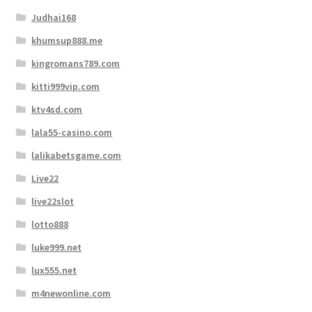
Judhai168
khumsup888.me
kingromans789.com
kitti999vip.com
ktv4sd.com
lala55-casino.com
lalikabetsgame.com
Live22
live22slot
lotto888
luke999.net
lux555.net
m4newonline.com