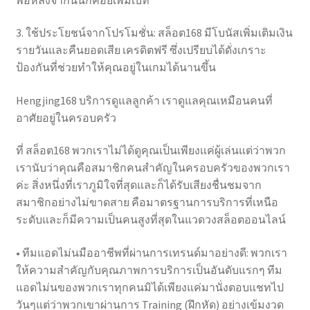
3. ใช้ประโยชน์จากโปรโมชั่น: สล็อต168 มีโบนัสเพิ่มเติมเงิน
รายวันและคืนยอดเสีย เครดิตฟรี ซึ่งเปรียบได้ดั่งเกราะ
ป้องกันที่ช่วยทำให้คุณอยู่ในเกมได้นานขึ้น
Hengjing168 บริการดูแลลูกค้า เราดูแลคุณเหมือนคนที่
อาศัยอยู่ในครอบครัว
ที่ สล็อต168 พวกเราไม่ได้ดูคุณเป็นเพียงแค่ผู้เล่นแต่ว่าพวก
เรานับว่าคุณคือสมาชิกคนสำคัญในครอบครัวของพวกเรา
ค่ะ สิ่งหนึ่งที่เราภูมิใจที่สุดและก็ได้รับเสียงชื่นชมจาก
สมาชิกอย่างไม่ขาดสาย คือมาตรฐานการบริการที่เหนือ
ระดับและก็มีความเป็นคนสูงที่สุดในแวดวงสล็อตออนไลน์
• ทีมแอดไม่นมืออาชีพที่ผ่านการเทรนด์มาอย่างดี: พวกเรา
ให้ความสำคัญกับคุณภาพการบริการเป็นอันดับแรกๆ ทีม
แอดไม่นของพวกเราทุกคนมิได้เพียงแค่มานั่งตอบแชทไป
วันๆแต่ว่าพวกเขาผ่านการ Training (ฝึกหัด) อย่างเข้มงวด