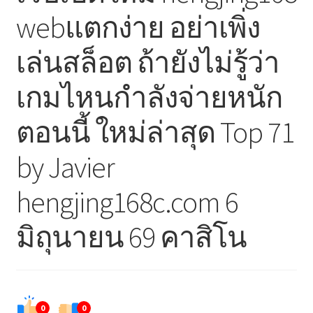
webแตกง่าย อย่าเพิ่ง
เล่นสล็อต ถ้ายังไม่รู้ว่า
เกมไหนกำลังจ่ายหนัก
ตอนนี้ ใหม่ล่าสุด Top 71
by Javier
hengjing168c.com 6
มิถุนายน 69 คาสิโน
0
0