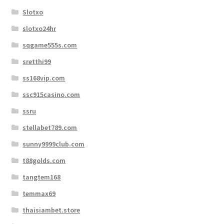
Slotxo
slotxo24hr
sqgame555s.com
sretthi99
ss168vip.com
ssc915casino.com
ssru
stellabet789.com
sunny9999club.com
t88golds.com
tangtem168
temmax69
thaisiambet.store