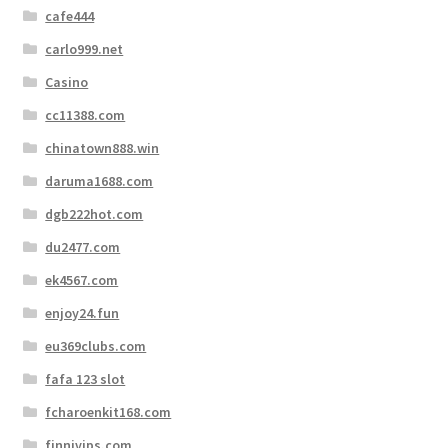
cafe444
carlo999.net
Casino
cc11388.com
chinatown888.win
daruma1688.com
dgb222hot.com
du2477.com
ek4567.com
enjoy24.fun
eu369clubs.com
fafa 123 slot
fcharoenkit168.com
finnivips.com