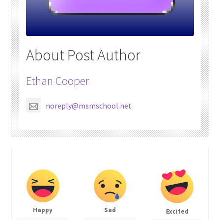
About Post Author
Ethan Cooper
noreply@msmschool.net
Happy
Sad
Excited