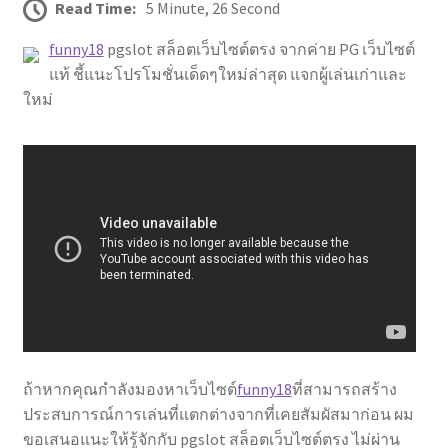
Read Time:
5 Minute, 26 Second
funny18
pgslot สล็อตเว็บไซต์ตรง จากค่าย PG เว็บไซต์
แท้ ชี้แนะโปรโมชั่นเด็ดๆใหม่ล่าสุด แจกผู้เล่นเก่าและ
ใหม่
ถ้าหากคุณกำลังมองหาเว็บไซต์
funny18
ที่สามารถสร้าง
ประสบการณ์การเล่นที่แตกต่างจากที่เคยสัมผัสมาก่อน ผม
ขอเสนอแนะให้รู้จักกับ pgslot สล็อตเว็บไซต์ตรง ไม่ผ่าน