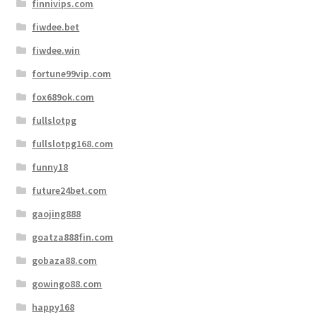
finnivips.com
fiwdee.bet
fiwdee.win
fortune99vip.com
fox689ok.com
fullslotpg
fullslotpg168.com
funny18
future24bet.com
gaojing888
goatza888fin.com
gobaza88.com
gowingo88.com
happy168