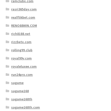
ramclubx.com
rasri365day.com
realflikbet.com
RENO88WIN.COM
rich8188.net
rizzbetx.com
rolling99.club
royal99y.com
royaleluxee.com
run24pro.com
sagame
sagame168
sagame168th
sagame168th.com