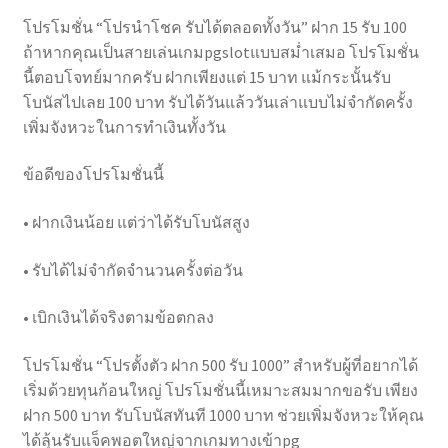
โปรโมชั่น “โปรนำโชค รับได้ตลอดทั้งวัน” ฝาก 15 รับ 100
ถ้าหากคุณเป็นสายเล่นเกมpgslotแบบสม่ำเสมอ โปรโมชั่น
นี้ตอบโจทย์มากครับ ฝากเพียงแต่ 15 บาท แม้กระนั้นรับ
โบนัสไปเลย 100 บาท รับได้วันแล้ววันเล่าแบบไม่จำกัดครั้ง
เพิ่มจังหวะในการทำเงินทั้งวัน
ข้อดีของโปรโมชั่นนี้
• ฝากเงินน้อย แต่ว่าได้รับโบนัสสูง
• รับได้ไม่จำกัดจำนวนครั้งต่อวัน
• เบิกเงินได้จริงตามข้อตกลง
โปรโมชั่น “โปรตั้งตัว ฝาก 500 รับ 1000” สำหรับผู้ที่อยากได้
เริ่มด้วยทุนก้อนใหญ่ โปรโมชั่นนี้เหมาะสมมากขอรับ เพียง
ฝาก 500 บาท รับโบนัสทันที 1000 บาท ช่วยเพิ่มจังหวะให้คุณ
ได้ลุ้นรับแจ็คพอตใหญ่จากเกมทางเข้าpg