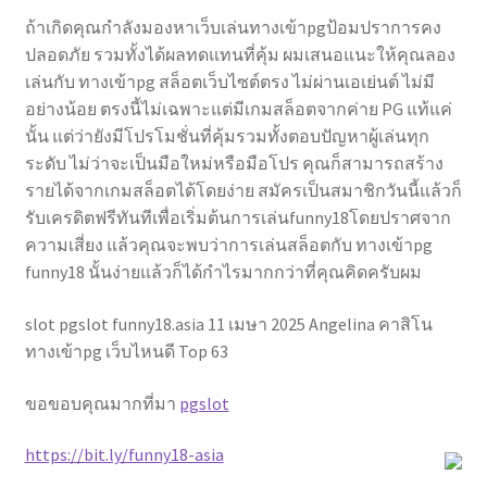
ถ้าเกิดคุณกำลังมองหาเว็บเล่นทางเข้าpgป้อมปราการคง
ปลอดภัย รวมทั้งได้ผลทดแทนที่คุ้ม ผมเสนอแนะให้คุณลอง
เล่นกับ ทางเข้าpg สล็อตเว็บไซต์ตรง ไม่ผ่านเอเย่นต์ ไม่มี
อย่างน้อย ตรงนี้ไม่เฉพาะแต่มีเกมสล็อตจากค่าย PG แท้แค่
นั้น แต่ว่ายังมีโปรโมชั่นที่คุ้มรวมทั้งตอบปัญหาผู้เล่นทุก
ระดับ ไม่ว่าจะเป็นมือใหม่หรือมือโปร คุณก็สามารถสร้าง
รายได้จากเกมสล็อตได้โดยง่าย สมัครเป็นสมาชิกวันนี้แล้วก็
รับเครดิตฟรีทันทีเพื่อเริ่มต้นการเล่นfunny18โดยปราศจาก
ความเสี่ยง แล้วคุณจะพบว่าการเล่นสล็อตกับ ทางเข้าpg
funny18 นั้นง่ายแล้วก็ได้กำไรมากกว่าที่คุณคิดครับผม
slot pgslot funny18.asia 11 เมษา 2025 Angelina คาสิโน
ทางเข้าpg เว็บไหนดี Top 63
ขอขอบคุณมากที่มา
pgslot
https://bit.ly/funny18-asia