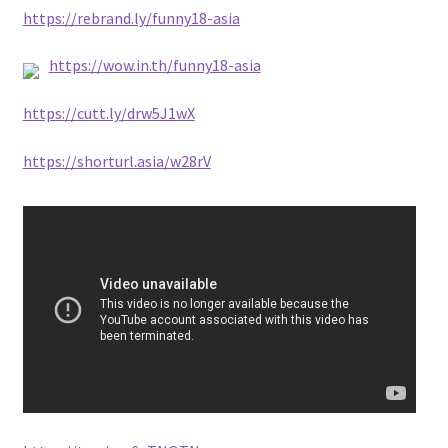
https://rebrand.ly/funny18-asia
https://wow.in.th/funny18-asia
https://cutt.ly/drw5J1wX
https://shorturl.asia/w28rV