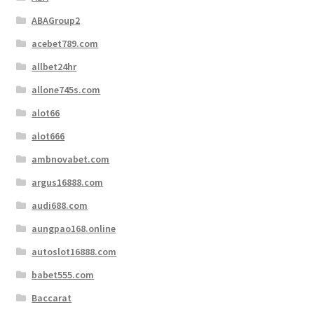
ABAGroup2
acebet789.com
allbet24hr
allone745s.com
alot66
alot666
ambnovabet.com
argus16888.com
audi688.com
aungpao168.online
autoslot16888.com
babet555.com
Baccarat