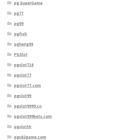
pg SuperGame
pg77
pg99
pgfish
pgheng99
PGSlot
pgslot718
pgslot77
pgslot77.com
pgslot99
pgslot9999.co
pgslot999bets.com
pgslotth
pgx62game.com