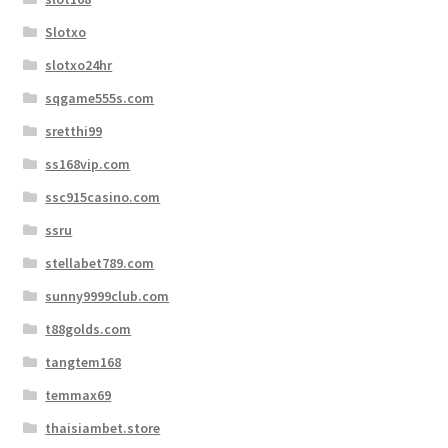
Slotxo
slotxo24hr
sqgame555s.com
sretthi99
ss168vip.com
ssc915casino.com
ssru
stellabet789.com
sunny9999club.com
t88golds.com
tangtem168
temmax69
thaisiambet.store