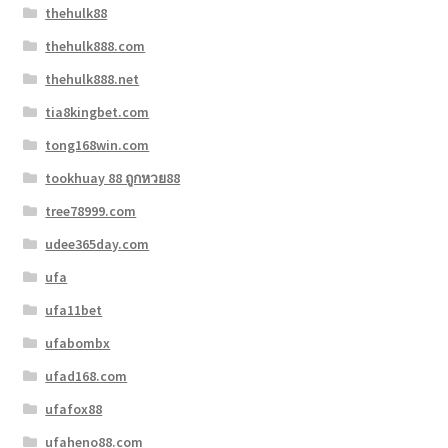
thehulk88
thehulk888.com
thehulk888.net
tia8kingbet.com
tong168win.com
tookhuay 88 ถูกหวย88
tree78999.com
udee365day.com
ufa
ufa11bet
ufabombx
ufad168.com
ufafox88
ufaheno88.com