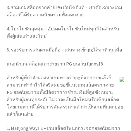
3. รวมเกมสล็อตจากค่าย PG เว็บไซต์แท้ – เราคัดเฉพาะเกม
สล็อตที่ได้รับความนิยมรวมทั้งแตกง่าย
4. โปรโมชั่นสุดคุ้ม – อัปเดตโปรโมชั่นใหม่ทุกวี่วันสำหรับ
ทั้งผู้เล่นเก่าและใหม่
5. รองรับการเล่นผ่านมือถือ – เล่นทางเข้าpgได้ทุกที่ ทุกเมื่อ
แนะนำเกมสล็อตแตกง่ายจาก PG บนเว็บ funny18
สำหรับผู้ที่กำลังมองหาเกมทางเข้าpgที่แตกง่ายแล้วก็
สามารถทำกำไรได้จริง ผมขอชี้แนะเกมสล็อตจากค่าย
PG ยอดนิยมรวมทั้งมีอัตราการชำระเงินที่สูง ซึ่งเหมาะ
สำหรับผู้เล่นทุกระดับ ไม่ว่าจะเป็นมือใหม่หรือเซียนสล็อต
โดยเกมพวกนี้ได้รับการคัดสรรมาแล้วว่าเป็นเกมที่แตกบ่อย
แล้วก็เล่นง่าย
1. Mahjong Ways 2 – เกมสล็อตไพ่นกกระจอกยอดนิยมจาก