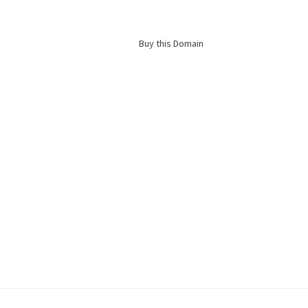
Buy this Domain