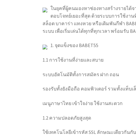
ในยุคที่ผู้คนมองหาช่องทางสร้างรายได้จาก
ตอบโจทย์เยอะที่สุด ด้วยระบบการใช้งานที
สล็อต บาคาร่า แทงหวย หรือเดิมพันกีฬา BABET
ระบบ เพื่อเริ่มเล่นได้ทุกที่ทุกเวลา พร้อมรับ 
1. จุดแข็งของ BABET55
1.1 การใช้งานที่ง่ายและสบาย
ระบบอัตโนมัติทั้งการสมัคร ฝาก ถอน
รองรับทั้งยังมือถือ คอมพิวเตอร์ รวมทั้งแท็บเล
เมนูภาษาไทย เข้าใจง่าย ใช้งานสะดวก
1.2 ความปลอดภัยสูงสุด
ใช้เทคโนโลยีเข้ารหัส SSL ลักษณะเดียวกันกั