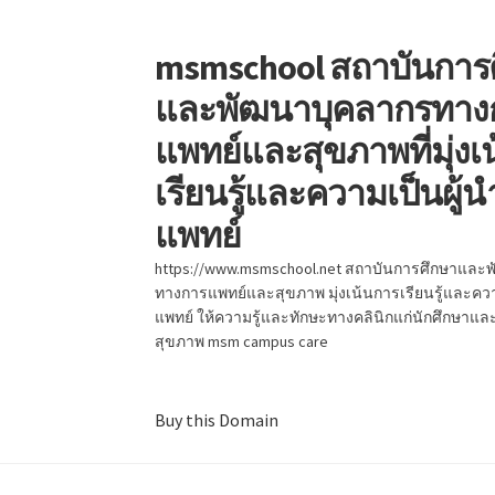
msmschool สถาบันการ
Skip
Skip
to
to
และพัฒนาบุคลากรทาง
navigation
content
แพทย์และสุขภาพที่มุ่งเ
เรียนรู้และความเป็นผู้
แพทย์
https://www.msmschool.net สถาบันการศึกษาและ
ทางการแพทย์และสุขภาพ มุ่งเน้นการเรียนรู้และควา
แพทย์ ให้ความรู้และทักษะทางคลินิกแก่นักศึกษาและ
สุขภาพ msm campus care
Buy this Domain