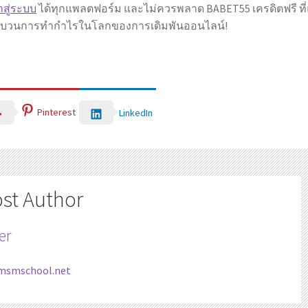
าสู่ระบบ
ได้ทุกแพลตฟอร์ม และไม่ควรพลาด BABET55 เครดิตฟรี ที
ิ่มกระบวนการทำกำไรในโลกของการเดิมพันออนไลน์!
Pinterest
LinkedIn
st Author
er
msmschool.net