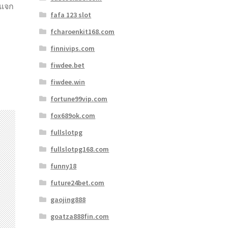
่แจก
fafa 123 slot
fcharoenkit168.com
finnivips.com
fiwdee.bet
fiwdee.win
fortune99vip.com
fox689ok.com
fullslotpg
fullslotpg168.com
funny18
future24bet.com
gaojing888
goatza888fin.com