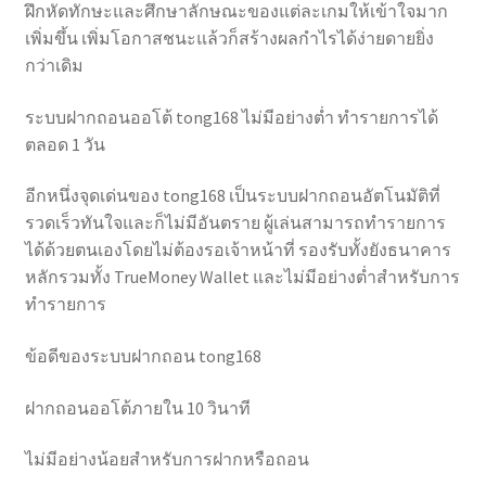
ฝึกหัดทักษะและศึกษาลักษณะของแต่ละเกมให้เข้าใจมาก
เพิ่มขึ้น เพิ่มโอกาสชนะแล้วก็สร้างผลกำไรได้ง่ายดายยิ่ง
กว่าเดิม
ระบบฝากถอนออโต้ tong168 ไม่มีอย่างต่ำ ทำรายการได้
ตลอด 1 วัน
อีกหนึ่งจุดเด่นของ tong168 เป็นระบบฝากถอนอัตโนมัติที่
รวดเร็วทันใจและก็ไม่มีอันตราย ผู้เล่นสามารถทำรายการ
ได้ด้วยตนเองโดยไม่ต้องรอเจ้าหน้าที่ รองรับทั้งยังธนาคาร
หลักรวมทั้ง TrueMoney Wallet และไม่มีอย่างต่ำสำหรับการ
ทำรายการ
ข้อดีของระบบฝากถอน tong168
ฝากถอนออโต้ภายใน 10 วินาที
ไม่มีอย่างน้อยสำหรับการฝากหรือถอน