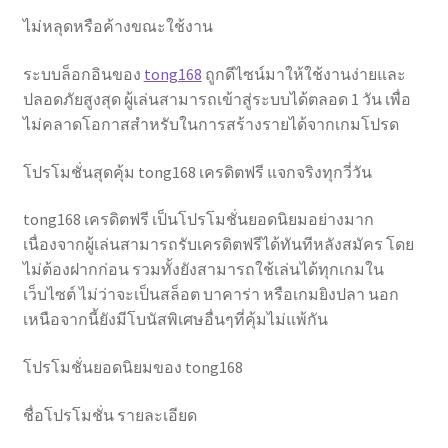
ไม่หลุดหรือค้างขณะใช้งาน
ระบบล็อกอินของ
tong168
ถูกดีไซน์มาให้ใช้งานง่ายและ
ปลอดภัยสูงสุด ผู้เล่นสามารถเข้าสู่ระบบได้ตลอด 1 วัน เพื่อ
ไม่คลาดโอกาสสำหรับในการสร้างรายได้จากเกมโปรด
โปรโมชั่นสุดคุ้ม tong168 เครดิตฟรี แจกจริงทุกวี่วัน
tong168 เครดิตฟรี เป็นโปรโมชั่นยอดนิยมอย่างมาก
เนื่องจากผู้เล่นสามารถรับเครดิตฟรีได้ทันทีหลังสมัคร โดย
ไม่ต้องฝากก่อน รวมทั้งยังสามารถใช้เล่นได้ทุกเกมใน
เว็บไซต์ ไม่ว่าจะเป็นสล็อต บาคาร่า หรือเกมยิงปลา นอก
เหนือจากนี้ยังมีโบนัสพิเศษอื่นๆที่คุ้มไม่แพ้กัน
โปรโมชั่นยอดนิยมของ tong168
ชื่อโปรโมชั่น รายละเอียด