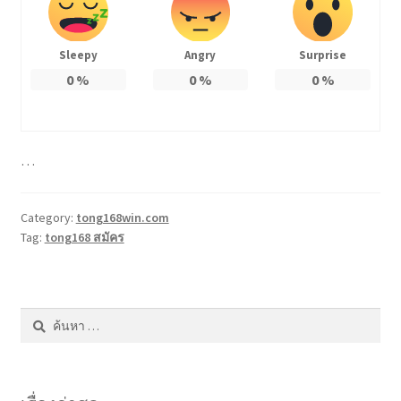
Sleepy
Angry
Surprise
0
%
0
%
0
%
…
Category:
tong168win.com
Tag:
tong168 สมัคร
ค้นหา
สำหรับ: