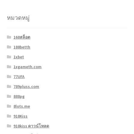
หมวดหมู่
168สล็อต
188betth
1xbet
1xgameth.com
77UFA
789pluss.com
888pg
8lots.me
918Kiss
918kiss ดาวน์โหลด