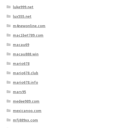
luke999.net
lux555.net
m4newonline.com
mac1bet789.com
macau69
macau888.win
mario678
mario678.club
mario678.info
mars95
medee989.com
mexicanoo.com
mfj889xx.com