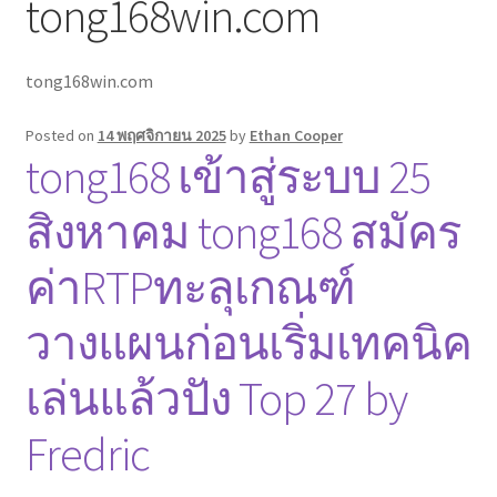
tong168win.com
tong168win.com
Posted on
14 พฤศจิกายน 2025
by
Ethan Cooper
tong168 เข้าสู่ระบบ 25
สิงหาคม tong168 สมัคร
ค่าRTPทะลุเกณฑ์
วางแผนก่อนเริ่มเทคนิค
เล่นแล้วปัง Top 27 by
Fredric