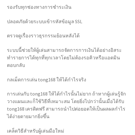
รองรับทุกช่องทางการชำระเงิน
ปลอดภัยด้วยระบบเข้ารหัสข้อมูล SSL
ตรวจดูเรื่องราวธุรกรรมย้อนหลังได้
ระบบนี้ช่วยให้ผู้เล่นสามารถจัดการการเงินได้อย่างอิสระ
ทำรายการได้ทุกที่ทุกเวลาโดยไม่ต้องรอคิวหรือแอดมิน
ตอบกลับ
กลเม็ดการเล่น tong168 ให้ได้กำไรจริง
การเล่นกับ tong168 ให้ได้กำไรนั้นไม่ยาก ถ้าหากผู้เล่นรู้จัก
วางแผนและก็ใช้วิธีที่เหมาะสม โดยยิ่งไปกว่านั้นเมื่อได้รับ
tong168 เครดิตฟรี สามารถนำไปต่อยอดให้เป็นผลผลกำไร
ได้ง่ายดายมากยิ่งขึ้น
เคล็ดวิธีสำหรับผู้เล่นมือใหม่