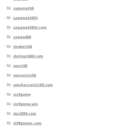
sagame168
sagame168th
sagame168th.com
sawan888
sbobet168
sbotop1688.com
sexy168
sexyauto168
sexybaccarat168.com
six9game
six9game.win
sky2899.com
sl99games.com