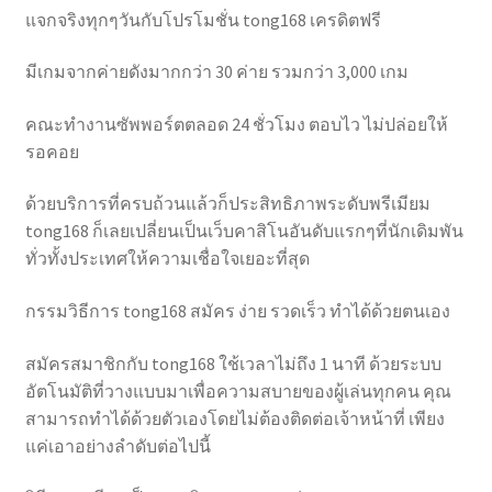
แจกจริงทุกๆวันกับโปรโมชั่น tong168 เครดิตฟรี
มีเกมจากค่ายดังมากกว่า 30 ค่าย รวมกว่า 3,000 เกม
คณะทำงานซัพพอร์ตตลอด 24 ชั่วโมง ตอบไว ไม่ปล่อยให้
รอคอย
ด้วยบริการที่ครบถ้วนแล้วก็ประสิทธิภาพระดับพรีเมียม
tong168 ก็เลยเปลี่ยนเป็นเว็บคาสิโนอันดับแรกๆที่นักเดิมพัน
ทั่วทั้งประเทศให้ความเชื่อใจเยอะที่สุด
กรรมวิธีการ tong168 สมัคร ง่าย รวดเร็ว ทำได้ด้วยตนเอง
สมัครสมาชิกกับ tong168 ใช้เวลาไม่ถึง 1 นาที ด้วยระบบ
อัตโนมัติที่วางแบบมาเพื่อความสบายของผู้เล่นทุกคน คุณ
สามารถทำได้ด้วยตัวเองโดยไม่ต้องติดต่อเจ้าหน้าที่ เพียง
แค่เอาอย่างลำดับต่อไปนี้