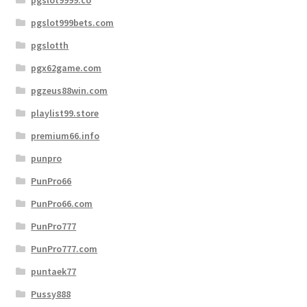
pgslot9999.co
pgslot999bets.com
pgslotth
pgx62game.com
pgzeus88win.com
playlist99.store
premium66.info
punpro
PunPro66
PunPro66.com
PunPro777
PunPro777.com
puntaek77
Pussy888