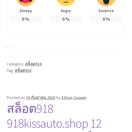
Sleepy
Angry
Surprise
0
%
0
%
0
%
…
Category:
สล็อต918
Tag:
สล็อต918
Posted on
19 กันยายน 2025
by
Ethan Cooper
สล็อต918
918kissauto.shop 12