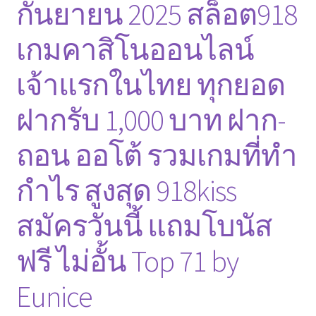
กันยายน 2025 สล็อต918
เกมคาสิโนออนไลน์
เจ้าแรกในไทย ทุกยอด
ฝากรับ 1,000 บาท ฝาก-
ถอน ออโต้ รวมเกมที่ทำ
กำไร สูงสุด 918kiss
สมัครวันนี้ แถมโบนัส
ฟรี ไม่อั้น Top 71 by
Eunice