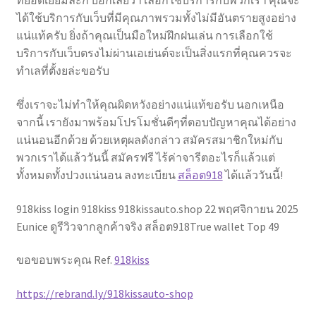
ที่ยอดเยี่ยมล่ะก็ บอกเลยว่า เลือกใช้บริการกับพวกเรา คุณจะ
ได้ใช้บริการกับเว็บที่มีคุณภาพรวมทั้งไม่มีอันตรายสูงอย่าง
แน่แท้ครับ ยิ่งถ้าคุณเป็นมือใหม่ฝึกฝนเล่น การเลือกใช้
บริการกับเว็บตรงไม่ผ่านเอเย่นต์จะเป็นสิ่งแรกที่คุณควรจะ
ทำเลที่ตั้งยล่ะขอรับ
ซึ่งเราจะไม่ทำให้คุณผิดหวังอย่างแน่แท้ขอรับ นอกเหนือ
จากนี้ เรายังมาพร้อมโปรโมชั่นดีๆที่ตอบปัญหาคุณได้อย่าง
แน่นอนอีกด้วย ด้วยเหตุผลดังกล่าว สมัครสมาชิกใหม่กับ
พวกเราได้แล้ววันนี้ สมัครฟรี ไร้ค่าจารีตอะไรก็แล้วแต่
ทั้งหมดทั้งปวงแน่นอน ลงทะเบียน
สล็อต918
ได้แล้ววันนี้!
918kiss login 918kiss 918kissauto.shop 22 พฤศจิกายน 2025
Eunice ดูรีวิวจากลูกค้าจริง สล็อต918True wallet Top 49
ขอขอบพระคุณ Ref.
918kiss
https://rebrand.ly/918kissauto-shop