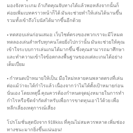
มองจังหวะเกม ถ้าเกิดคุณจับทางได้แล้วพอหลังจากนั้นก็
ค่อยเพิ่มเบทคราวหน้าก็ได้ มันจะช่วยทำให้เล่นได้นานขึ้น
รวมทั้งเข้าถึงโบนัสได้มากขึ้นอีกด้วย
• ทดสอบเล่นก่อนเสมอ: เว็บไซต์ตรงของพวกเราจะมีโหมด
ทดลองเล่นสำหรับทุกคนโดยยิ่งไปกว่านั้น มันจะช่วยให้คุณ
เข้าใจระบบการเล่นเกมได้มากขึ้น ซึ่งคุณสามารถมาศึกษา
และทำความเข้าใจข้อตกลงพื้นฐานของแต่ละเกมได้อย่าง
เต็มเปี่ยม
• กำหนดเป้าหมายให้เป็น: มือใหม่หลายคนพลาดตรงที่เล่น
ต่อแม้ว่าจะได้กำไรแล้ว เนื่องจากว่าไม่ได้ตั้งเป้าหมายก่อน
นั่นเอง โดยเหตุนี้ คุณควรต้องกำหนดจุดมุ่งหมายในการทำ
กำไรหรือขีดจำกัดสำหรับเพื่อการขาดทุนเอาไว้ด้วย เพื่อ
หลีกเลี่ยงเหตุการณ์เสี่ยง
โปรโมชั่นสุดปังจาก 918kiss ที่คุณไม่สมควรพลาด เพิ่มช่อง
ทางชนะมากยิ่งขึ้นแน่นอน!