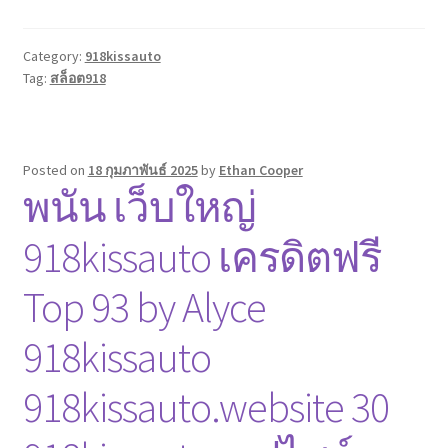
Category:
918kissauto
Tag:
สล็อต918
Posted on
18 กุมภาพันธ์ 2025
by
Ethan Cooper
พนัน เว็บใหญ่
918kissauto เครดิตฟรี
Top 93 by Alyce
918kissauto
918kissauto.website 30