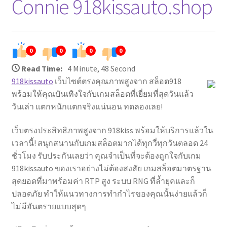
Connie 918kissauto.shop
0
0
0
0
Read Time:
4 Minute, 48 Second
918kissauto
เว็บไซต์ตรงคุณภาพสูงจาก สล็อต918
พร้อมให้คุณบันเทิงใจกับเกมสล็อตที่เยี่ยมที่สุดวันแล้ว
วันเล่า แตกหนักแตกจริงแน่นอน ทดลองเลย!
เว็บตรงประสิทธิภาพสูงจาก 918kiss พร้อมให้บริการแล้วใน
เวลานี้! สนุกสนานกับเกมสล็อตมากได้ทุกวี่ทุกวันตลอด 24
ชั่วโมง รับประกันเลยว่า คุณจำเป็นที่จะต้องถูกใจกับเกม
918kissauto ของเราอย่างไม่ต้องสงสัย เกมสล็อตมาตรฐาน
สุดยอดที่มาพร้อมค่า RTP สูง ระบบ RNG ที่ล้ำยุคและก็
ปลอดภัย ทำให้แนวทางการทำกำไรของคุณนั้นง่ายแล้วก็
ไม่มีอันตรายแบบสุดๆ