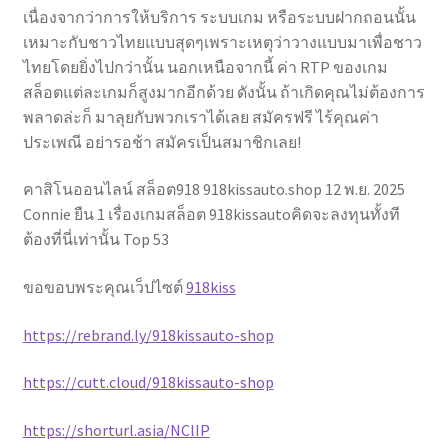
เนื่องจากว่าการให้บริการ ระบบเกม หรือระบบฝากถอนนั้น
เหมาะกับชาวไทยแบบสุดๆเพราะเหตุว่าวางแบบมาเพื่อชาว
ไทยโดยยิ่งไปกว่านั้น นอกเหนือจากนี้ ค่า RTP ของเกม
สล็อตแต่ละเกมก็สูงมากอีกด้วย ดังนั้น ถ้าเกิดคุณไม่ต้องการ
พลาดล่ะก็ มาลุยกับพวกเราได้เลย สมัครฟรี ไร้คุณค่า
ประเพณี อย่ารอช้า สมัครเป็นสมาชิกเลย!
คาสิโนออนไลน์ สล็อต918 918kissauto.shop 12 พ.ย. 2025
Connie ยืน 1 เรื่องเกมสล็อต 918kissautoคิดจะลงทุนทั้งที
ต้องที่นี่เท่านั้น Top 53
ขอขอบพระคุณเว็ปไซต์
918kiss
https://rebrand.ly/918kissauto-shop
https://cutt.cloud/918kissauto-shop
https://shorturl.asia/NClIP