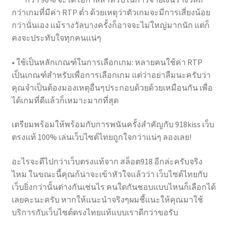
กว่าเกมที่มีค่า RTP ต่ำ ด้วยเหตุว่าตัวเกมจะมีการเสี่ยงน้อย
กว่านั่นเอง แม้รางวัลบางครั้งก็อาจจะไม่ใหญ่มากนัก แต่ก็
คงจะประทับใจทุกคนแน่ๆ
• ใช้เป็นหลักเกณฑ์ในการเลือกเกม: หลายคนใช้ค่า RTP
เป็นเกณฑ์สำหรับเพื่อการเลือกเกม แต่ว่าอย่าลืมนะครับว่า
คุณจำเป็นต้องมองเหตุอื่นๆประกอบด้วยด้วยเหมือนกัน เพื่อ
ได้เกมที่ดีแล้วก็เหมาะมากที่สุด
เตรียมพร้อมให้พร้อมกับการพนันครั้งสำคัญกับ 918kiss เว็บ
ตรงแท้ 100% เล่นเว็บไซต์ไทยถูกใจกว่าแน่ๆ ลองเลย!
อะไรจะดีไปกว่าเว็บตรงแท้จาก สล็อต918 อีกล่ะครับจริง
ไหม ในขณะนี้คุณก้น่าจะเข้าหัวใจแล้วว่า เว็บไซต์ไทยกับ
เว็บยิ่งกว่านั้นต่างกันเช่นไร คนใดกันชอบแบบไหนก็เลือกได้
เลยคะนะครับ หากให้แนะนำจริงๆผมชี้แนะให้คุณมาใช้
บริการกับเว็บไซต์ตรงไทยแท้แบบเราดีกว่าขอรับ