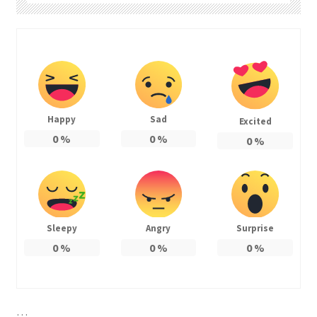
Happy
Sad
Excited
0
%
0
%
0
%
Sleepy
Angry
Surprise
0
%
0
%
0
%
…