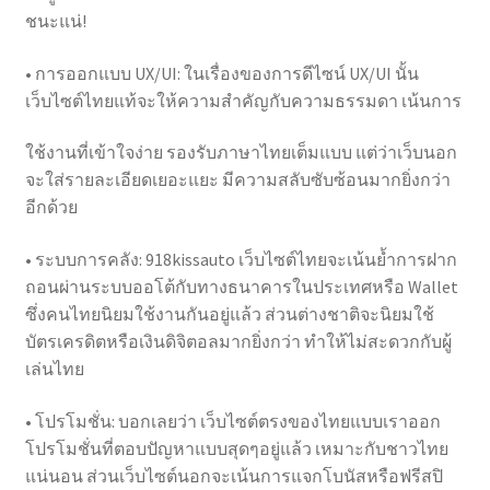
ชนะแน่!
• การออกแบบ UX/UI: ในเรื่องของการดีไซน์ UX/UI นั้น
เว็บไซต์ไทยแท้จะให้ความสำคัญกับความธรรมดา เน้นการ
ใช้งานที่เข้าใจง่าย รองรับภาษาไทยเต็มแบบ แต่ว่าเว็บนอก
จะใส่รายละเอียดเยอะแยะ มีความสลับซับซ้อนมากยิ่งกว่า
อีกด้วย
• ระบบการคลัง: 918kissauto เว็บไซต์ไทยจะเน้นย้ำการฝาก
ถอนผ่านระบบออโต้กับทางธนาคารในประเทศหรือ Wallet
ซึ่งคนไทยนิยมใช้งานกันอยู่แล้ว ส่วนต่างชาติจะนิยมใช้
บัตรเครดิตหรือเงินดิจิตอลมากยิ่งกว่า ทำให้ไม่สะดวกกับผู้
เล่นไทย
• โปรโมชั่น: บอกเลยว่า เว็บไซต์ตรงของไทยแบบเราออก
โปรโมชั่นที่ตอบปัญหาแบบสุดๆอยู่แล้ว เหมาะกับชาวไทย
แน่นอน ส่วนเว็บไซต์นอกจะเน้นการแจกโบนัสหรือฟรีสปิ