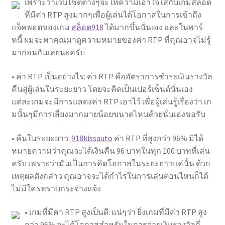
เพราะว่าเว็บไซต์ต่างๆจะให้ความเอาใจใส่กับเกมสล็อต
ที่มีค่า RTP สูงมากๆเพื่อผู้เล่นได้โอกาสในการเข้าถึง
แจ็คพอตของเกม
สล็อต918
ได้มากขึ้นนั่นเอง และในพาร์
ทนี้ ผมจะพาคุณมาดูความหมายของค่า RTP ที่คุณอาจไม่รู้
มาก่อนกันเลยนะครับ
• ค่า RTP เป็นอย่างไร: ค่า RTP คืออัตราการชำระเงินรางวัล
คืนสู่ผู้เล่นในระยะยาว โดยจะคิดเป็นเปอร์เซ็นต์นั่นเอง
แต่ละเกมจะมีการแสดงค่า RTP เอาไว้ เพื่อผู้เล่นรู้เรื่องว่า เก
มนั้นๆมีการเสี่ยงมากมายน้อยขนาดไหนด้วยนั่นเองขอรับ
• คืนในระยะยาว:
918kissauto
ค่า RTP ที่สูงกว่า 96% มิได้
หมายความว่าคุณจะได้เงินคืน 96 บาทในทุก 100 บาทที่เล่น
ครับ เพราะว่ามันเป็นการคิดโอกาสในระยะยาวแค่นั้น ด้วย
เหตุผลดังกล่าว คุณอาจจะได้กำไรในการเล่นตอนไหนก็ได้
ไม่มีใครทราบกระจ่างแจ้ง
• เกมที่มีค่า RTP สูงเป็นดี: แน่ๆว่า ยิ่งเกมที่มีค่า RTP สูง
กว่า 96% จะได้โอกาสสำหรับในการจ่ายเงินรางวัลถี่