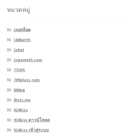
หมวดหมู่
168สล็อต
188betth
1xbet
1xgameth.com
77UFA
789pluss.com
888pg
8lots.me
918Kiss
918kiss ดาวน์โหลด
918kiss เข้าสู่ระบบ