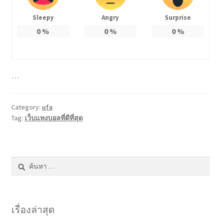
Sleepy
Angry
Surprise
0
%
0
%
0
%
…
Category:
ufa
Tag:
เว็บแทงบอลที่ดีที่สุด
ค้นหา
สำหรับ:
เรื่องล่าสุด