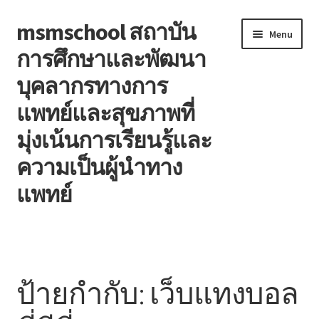
msmschool สถาบัน
Skip
Skip
Menu
to
to
การศึกษาและพัฒนา
navigation
content
บุคลากรทางการ
แพทย์และสุขภาพที่
มุ่งเน้นการเรียนรู้และ
ความเป็นผู้นำทาง
แพทย์
Buy this Domain
ป้ายกำกับ:
เว็บแทงบอล