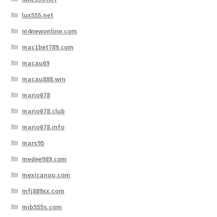
lux555.net
m4newonline.com
mac1bet789.com
macau69
macau888.win
mario678
mario678.club
mario678.info
mars95
medee989.com
mexicanoo.com
mfj889xx.com
mib555s.com