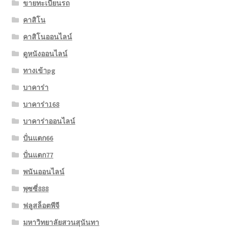
ขายทะเบียนรถ
คาสิโน
คาสิโนออนไลน์
ดูหนังออนไลน์
ทางเข้าpg
บาคาร่า
บาคาร่า168
บาคาร่าออนไลน์
ปั่นแตก66
ปั่นแตก77
พนันออนไลน์
พุซซี่888
ฟลูสล็อตพีจี
มหาวิทยาลัยสวนสุนันทา