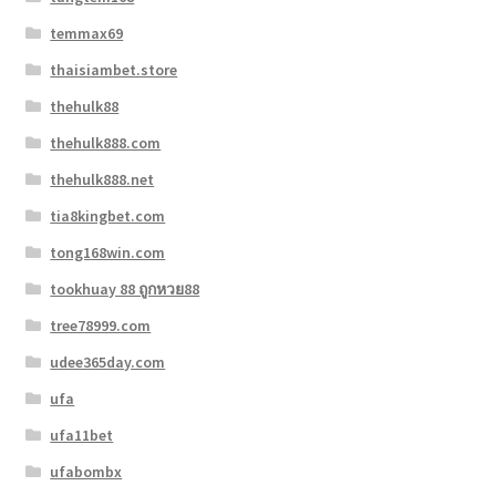
temmax69
thaisiambet.store
thehulk88
thehulk888.com
thehulk888.net
tia8kingbet.com
tong168win.com
tookhuay 88 ถูกหวย88
tree78999.com
udee365day.com
ufa
ufa11bet
ufabombx