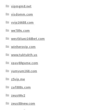
vipmgm8.net
visdomm.com
vvip16688.com
we789s.com
westbluez168bet.com
winherovip.com
www.tuktukth.us
xpay88game.com
yumyum168.com
z5vip.me
zaf888s.com
zeus66v2
zeus88new.com