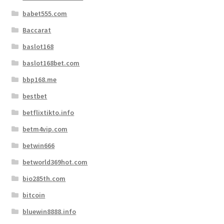
babet555.com
Baccarat
baslot168
baslot168bet.com
bbp168.me
bestbet
betflixtikto.info
betm4vip.com
betwin666
betworld369hot.com
bio285th.com
bitcoin
bluewin8888.info