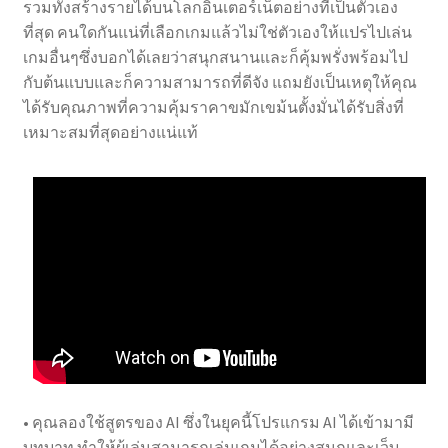
รวมทั้งสร้างรายได้บนโลกอินเตอร์เน็ตอย่างที่เป็นตัวเอง
ที่สุด คนใดกันแน่ที่เลือกเกมแล้วไม่ใช่ตัวเองให้แปรไปเล่น
เกมอื่นๆซึ่งบอกได้เลยว่าสนุกสนานและก็คุ้มพรั่งพร้อมไป
กับต้นแบบและก็ความสามารถที่ดีจัง แถมยังเป็นเหตุให้คุณ
ได้รับคุณภาพที่ความคุ้มราคาขมักเขม้นตั้งมั่นได้รับสิ่งที่
เหมาะสมที่สุดอย่างแน่แท้
• คุณลองใช้สูตรของ AI ซึ่งในยุคนี้โปรแกรม AI ได้เข้ามามี
บทบาท ทำให้ผู้เล่นสามารถเล่นเกมได้อย่างสนุกและเว็บ