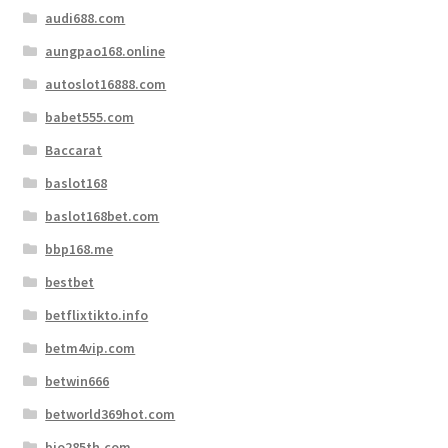
audi688.com
aungpao168.online
autoslot16888.com
babet555.com
Baccarat
baslot168
baslot168bet.com
bbp168.me
bestbet
betflixtikto.info
betm4vip.com
betwin666
betworld369hot.com
bio285th.com