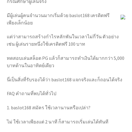
กรณีศึกษาผู้เล่นจริง
มีผู้เล่นผู้คนจำนวนมากเริ่มด้วย baslot168 เครดิตฟรี
เพียงเล็กน้อย
แต่ว่าสามารถสร้างกำไรหลักพันในเวลาไม่กี่วัน ตัวอย่าง
เช่น ผู้เล่นรายหนึ่งใช้เครดิตฟรี 100 บาท
ทดสอบเล่นสล็อต PG แล้วก็สามารถทำเงินได้มากกว่า 5,000
บาทด้านในอาทิตย์เดียว
นี่เป็นสิ่งที่รับรองได้ว่า baslot168 แจกจริงและก็ถอนได้จริง
FAQ คำถามที่พบได้ทั่วไป
1. baslot168 สมัคร ใช้เวลานานหรือเปล่า?
ไม่ ใช้เวลาเพียงแต่ 2 นาที ก็สามารถเริ่มเล่นได้ทันที