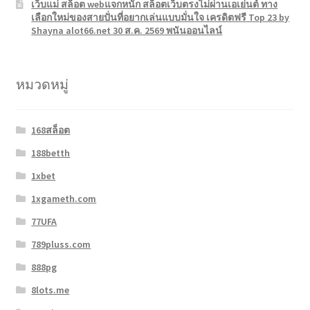
เว็บแม่ สล็อต webแจกหนัก สล็อตเว็บตรงไม่ผ่านเอเย่นต์ ทาง
เลือกใหม่ของสายปั่นที่อยากเล่นแบบมั่นใจ เครดิตฟรี Top 23 by
Shayna alot66.net 30 ส.ค. 2569 พนันออนไลน์
หมวดหมู่
168สล็อต
188betth
1xbet
1xgameth.com
77UFA
789pluss.com
888pg
8lots.me