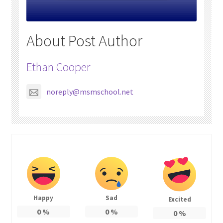
About Post Author
Ethan Cooper
noreply@msmschool.net
Happy
Sad
Excited
0
%
0
%
0
%