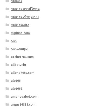
918Kiss
918kiss ดาวน์โหลด
918kiss เข้าสู่ระบบ
918kissauto
9kpluss.com
ABA
ABAGroup2
acebet789.com
allbet24hr
allone745s.com
alot66
alot666
ambnovabet.com
argus16888.com