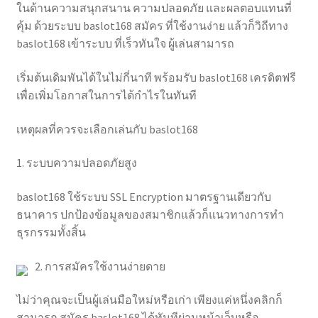
ในด้านความสนุกสนาน ความปลอดภัย และผลตอบแทนที่
คุ้ม ด้วยระบบ baslot168 สมัคร ที่ใช้งานง่าย แล้วก็วิถีทาง
baslot168 เข้าระบบ ที่เร็วทันใจ ผู้เล่นสามารถ
เริ่มต้นเดิมพันได้ในไม่กี่นาที พร้อมรับ baslot168 เครดิตฟรี
เพื่อเพิ่มโอกาสในการได้กำไรในทันที
เหตุผลที่ควรจะเลือกเล่นกับ baslot168
1. ระบบความปลอดภัยสูง
baslot168 ใช้ระบบ SSL Encryption มาตรฐานเดียวกับ
ธนาคาร ปกป้องข้อมูลของสมาชิกแล้วก็แนวทางการทำ
ธุรกรรมทั้งสิ้น
2. การสมัครใช้งานง่ายดาย
ไม่ว่าคุณจะเป็นผู้เล่นมือใหม่หรือเก่า เพียงแค่หนึ่งคลิกก็
สามารถ สมัคร baslot168 ได้ทันทีผ่านหน้าเว็บหรือ