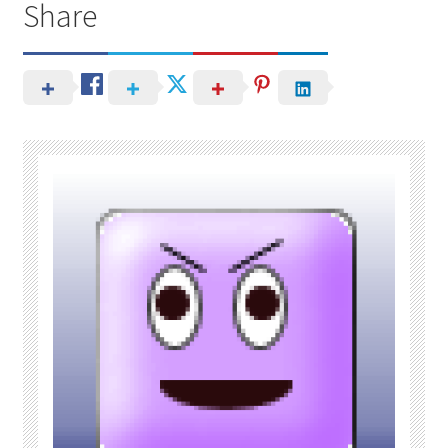
Share