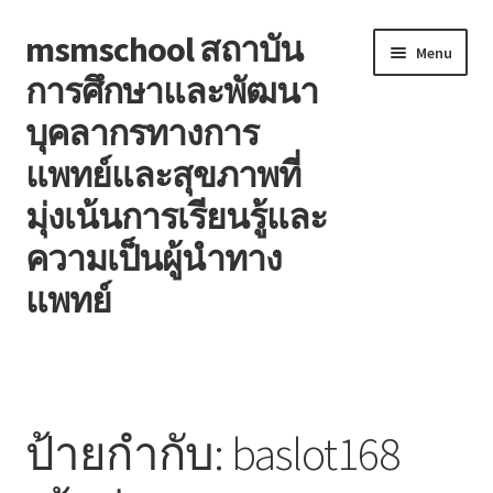
msmschool สถาบัน
Skip
Skip
Menu
to
to
การศึกษาและพัฒนา
navigation
content
บุคลากรทางการ
แพทย์และสุขภาพที่
มุ่งเน้นการเรียนรู้และ
ความเป็นผู้นำทาง
แพทย์
Buy this Domain
ป้ายกำกับ:
baslot168