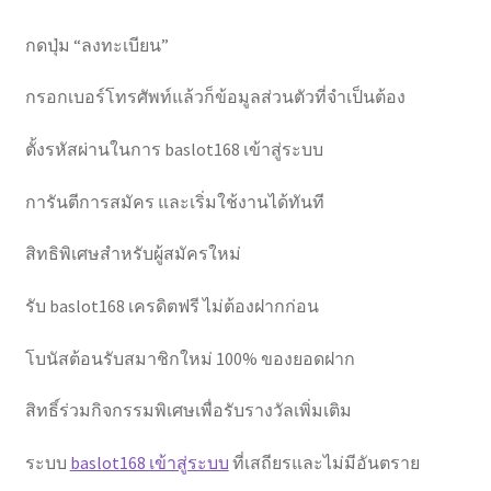
กดปุ่ม “ลงทะเบียน”
กรอกเบอร์โทรศัพท์แล้วก็ข้อมูลส่วนตัวที่จำเป็นต้อง
ตั้งรหัสผ่านในการ baslot168 เข้าสู่ระบบ
การันตีการสมัคร และเริ่มใช้งานได้ทันที
สิทธิพิเศษสำหรับผู้สมัครใหม่
รับ baslot168 เครดิตฟรี ไม่ต้องฝากก่อน
โบนัสต้อนรับสมาชิกใหม่ 100% ของยอดฝาก
สิทธิ์ร่วมกิจกรรมพิเศษเพื่อรับรางวัลเพิ่มเติม
ระบบ
baslot168 เข้าสู่ระบบ
ที่เสถียรและไม่มีอันตราย