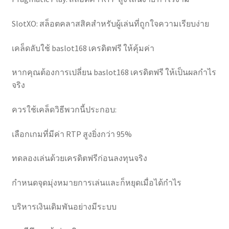
SlotXO: สล็อตคลาสสิคสำหรับผู้เล่นที่ถูกใจความเรียบง่าย
เคล็ดลับใช้ baslot168 เครดิตฟรี ให้คุ้มค่า
หากคุณต้องการเปลี่ยน baslot168 เครดิตฟรี ให้เป็นผลกำไร
จริง
ควรใช้เคล็ดวิธีพวกนี้ประกอบ:
เลือกเกมที่มีค่า RTP สูงยิ่งกว่า 95%
ทดลองเล่นด้วยเครดิตฟรีก่อนลงทุนจริง
กำหนดจุดมุ่งหมายการเล่นและก็หยุดเมื่อได้กำไร
บริหารเงินเดิมพันอย่างมีระบบ