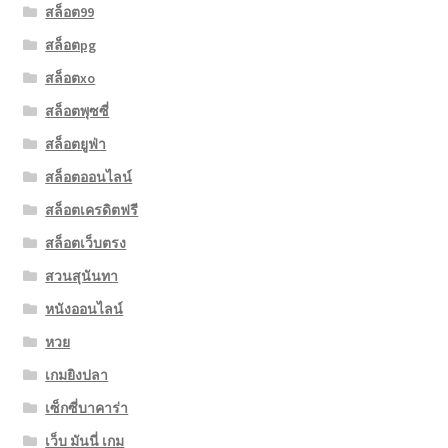
สล็อต99
สล็อตpg
สล็อตxo
สล็อตพุซซี่
สล็อตยูฟ่า
สล็อตออนไลน์
สล็อตเครดิตฟรี
สล็อตเว็บตรง
สวนสุนันทา
หนังออนไลน์
หวย
เกมยิงปลา
เซ็กซี่บาคาร่า
เว็บ มันนี่ เกม