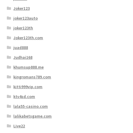
Joker123
joker123auto
joker123th
Joker123th.com
juad888
Judhai168
khumsup888.me
kingromans789.com
kitti999vip.com
ktv4sd.com
lala55-casino.com
lalikabetsgame.com
Live22