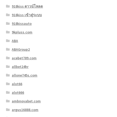
918kiss ดาวน์โหลด
918kiss เข้าสู่ระบบ
918kissauto
9kpluss.com
ABA
ABAGroup2
acebet789.com
allbet24hr
allone745s.com
alot66
alot666
ambnovabet.com
argus16888.com