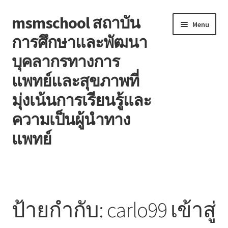
msmschool สถาบัน
Skip
Skip
Menu
to
to
การศึกษาและพัฒนา
navigation
content
บุคลากรทางการ
แพทย์และสุขภาพที่
มุ่งเน้นการเรียนรู้และ
ความเป็นผู้นำทาง
แพทย์
Buy this Domain
ป้ายกำกับ:
carlo99 เข้าสู่