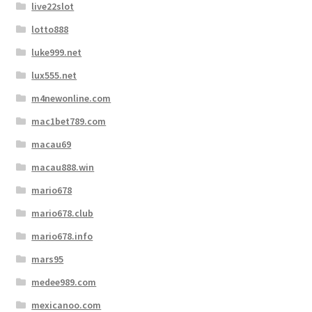
live22slot
lotto888
luke999.net
lux555.net
m4newonline.com
mac1bet789.com
macau69
macau888.win
mario678
mario678.club
mario678.info
mars95
medee989.com
mexicanoo.com