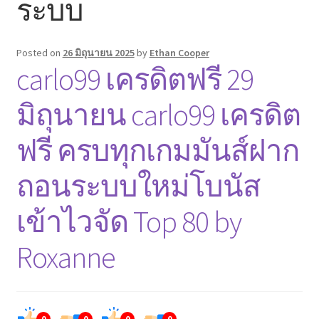
ระบบ
Posted on
26 มิถุนายน 2025
by
Ethan Cooper
carlo99 เครดิตฟรี 29
มิถุนายน carlo99 เครดิต
ฟรี ครบทุกเกมมันส์ฝาก
ถอนระบบใหม่โบนัส
เข้าไวจัด Top 80 by
Roxanne
0
0
0
0