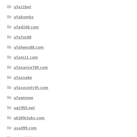
ufa11bet
ufabombx
ufad168.com
ufafox88
ufaheno88.com
ufam11.com
ufanance789.com
ufasnake
ufasocietyth.com
ufawinner
ug1955.net
uk369clubs.com
usa899.com