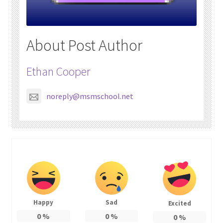
About Post Author
Ethan Cooper
noreply@msmschool.net
Happy
Sad
Excited
0
%
0
%
0
%