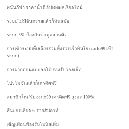
พนันกีฬา ราคาน้ำดี อัปเดตผลเรียลไทม์
ระบบไม่มีอันตรายแล้วก็ทันสมัย
ระบบ SSL ป้องกันข้อมูลส่วนตัว
การเข้าระบบที่เสถียรรวมทั้งรวดเร็วทันใจ (carlo99 เข้า
ระบบ)
การฝากถอนแบบออโต้ รองรับวอลเล็ท
โปรโมชั่นแล้วก็เครดิตฟรี
สมาชิกใหม่รับ carlo99 เครดิตฟรี สูงสุด 100%
คืนยอดเสีย 5% รายสัปดาห์
เชิญเพื่อนพ้องรับโบนัสเพิ่ม