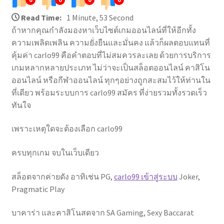
Read Time:
1 Minute, 53 Second
ถ้าหากคุณกำลังมองหาเว็บไซต์เกมออนไลน์ที่ให้อีกทั้ง
ความเพลิดเพลิน ความยั่งยืนและมั่นคง แล้วก็ผลตอบแทนที่
คุ้มค่า carlo99 คือคำตอบที่ไม่สมควรละเลย ด้วยการบริการ
เกมหลากหลายประเภท ไม่ว่าจะเป็นสล็อตออนไลน์ คาสิโน
ออนไลน์ หรือกีฬาออนไลน์ ทุกๆอย่างถูกสะสมไว้ให้ท่านใน
ที่เดียว พร้อมระบบการ carlo99 สมัคร ที่ง่ายรวมทั้งรวดเร็ว
ทันใจ
เพราะเหตุใดจะต้องเลือก carlo99
ครบทุกเกม จบในเว็บเดียว
สล็อตจากค่ายดัง อาทิเช่น PG,
carlo99 เข้าสู่ระบบ
Joker,
Pragmatic Play
บาคาร่า และคาสิโนสดจาก SA Gaming, Sexy Baccarat