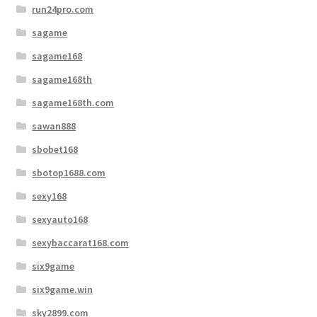
run24pro.com
sagame
sagame168
sagame168th
sagame168th.com
sawan888
sbobet168
sbotop1688.com
sexy168
sexyauto168
sexybaccarat168.com
six9game
six9game.win
sky2899.com