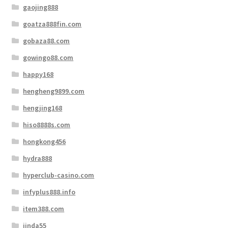
gaojing888
goatza888fin.com
gobaza88.com
gowingo88.com
happy168
hengheng9899.com
hengjing168
hiso8888s.com
hongkong456
hydra888
hyperclub-casino.com
infyplus888.info
item388.com
jinda55