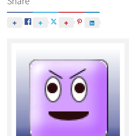
Share