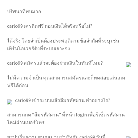
ปริศนาที่พบมาก
carlo99 เครดิตฟรี ถอนเงินได้จริงหรือไม่?
ได้จริง โดยจำเป็นต้องประพฤติตามข้อจำกัดที่ระบุ เช่น
เทิร์นโอเวอร์ดังที่ระบบเจาะจง
carlo99 สมัครแล้วจะต้องฝากเงินในทันทีไหม?
ไม่มีความจำเป็น คุณสามารถสมัครและก็ทดสอบเล่นเกม
ฟรีได้ก่อน
carlo99 เข้าระบบแล้วลืมรหัสผ่าน ทำอย่างไร?
สามารถกด “ลืมรหัสผ่าน” ที่หน้า login เพื่อรีเซ็ตรหัสผ่าน
ใหม่ผ่านเบอร์โทร
สรุป: เริ่มความสนุกสนานร่าเริงกับ carlo99 วันนี้