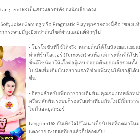
่ tangtem168 เป็นสรวงสวรรค์ของนักเสี่ยงดวง
 Soft, Joker Gaming หรือ Pragmatic Play ทุกค่ายตรงนี้คือ “ของแท้”
กระจายมีสูงยิ่งกว่าเว็บไซต์ผ่านเอเย่นต์ทั่วๆไป
• โปรโมชั่นที่ใช้ได้จริง: หลายเว็บให้โบนัสเยอะแยะแต
ทำเทิร์นโอเวอร์ (Turnover) จนท้อ แม้กระนั้นที่นี่โป
ชั่นดีไซน์มาให้เอื้อต่อผู้เล่น ตลอดคืนยอดเสียรวมทั้ง
โบนัสเพิ่มเติมเงินคราวแรกที่ช่วยเพิ่มทุนให้เราสู้ได้
ขึ้น
• อิสระสำหรับเพื่อการวางเดิมพัน: คุณจะเบทหลักหน
หรือหลักพัน ระบบก็รองรับเท่าเทียมกัน ไม่มีกั๊กกราฟ
ไม่มีล็อคยูสเซอร์
tangtem168 บันเทิงใจได้ไม่น่าเบื่อ!โปรสล็อตมาใหม่
แตกง่าย ระบบเสถียรแล้วก็ปลอดภัย!