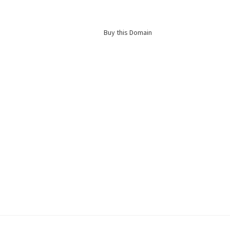
Buy this Domain