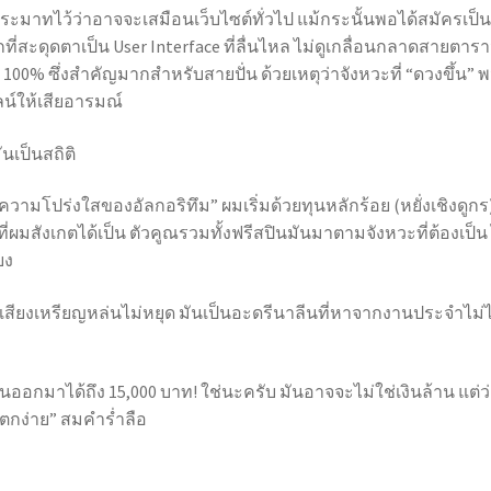
ทไว้ว่าอาจจะเสมือนเว็บไซต์ทั่วไป แม้กระนั้นพอได้สมัครเป็
กที่สะดุดตาเป็น User Interface ที่ลื่นไหล ไม่ดูเกลื่อนกลาดสายตาร
00% ซึ่งสำคัญมากสำหรับสายปั่น ด้วยเหตุว่าจังหวะที่ “ดวงขึ้น” 
น์ให้เสียอารมณ์
นเป็นสถิติ
“ความโปร่งใสของอัลกอริทึม” ผมเริ่มด้วยทุนหลักร้อย (หยั่งเชิงดูกร
ี่ผมสังเกตได้เป็น ตัวคูณรวมทั้งฟรีสปินมันมาตามจังหวะที่ต้องเป็น 
ยง
อมเสียงเหรียญหล่นไม่หยุด มันเป็นอะดรีนาลีนที่หาจากงานประจำไม่ไ
นออกมาได้ถึง 15,000 บาท! ใช่นะครับ มันอาจจะไม่ใช่เงินล้าน แต่ว
“แตกง่าย” สมคำร่ำลือ