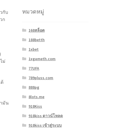
น
หมวดหมู่
าวกับ
พวก
168สล็อต
188betth
1xbet
)
1xgameth.com
ไม่
77UFA
789pluss.com
ด้
888pg
8lots.me
่ามัน
918Kiss
918kiss ดาวน์โหลด
918kiss เข้าสู่ระบบ