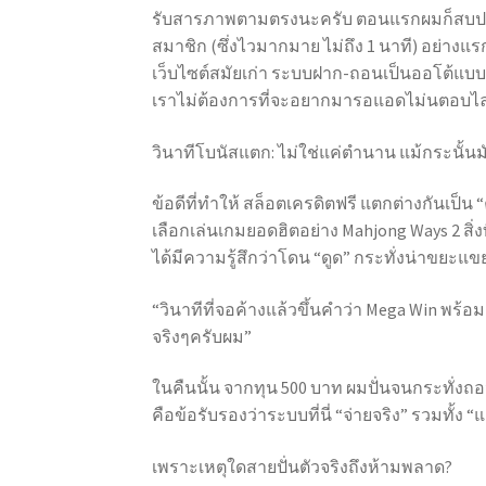
รับสารภาพตามตรงนะครับ ตอนแรกผมก็สบประมา
สมาชิก (ซึ่งไวมากมาย ไม่ถึง 1 นาที) อย่างแร
เว็บไซต์สมัยเก่า ระบบฝาก-ถอนเป็นออโต้แบบ 1
เราไม่ต้องการที่จะอยากมารอแอดไม่นตอบไล
วินาทีโบนัสแตก: ไม่ใช่แค่ตำนาน แม้กระนั้นมั
ข้อดีที่ทำให้ สล็อตเครดิตฟรี แตกต่างกันเป็น 
เลือกเล่นเกมยอดฮิตอย่าง Mahjong Ways 2 สิ่งท
ได้มีความรู้สึกว่าโดน “ดูด” กระทั่งน่าขยะแข
“วินาทีที่จอค้างแล้วขึ้นคำว่า Mega Win พร้
จริงๆครับผม”
ในคืนนั้น จากทุน 500 บาท ผมปั่นจนกระทั่งถอ
คือข้อรับรองว่าระบบที่นี่ “จ่ายจริง” รวมทั้ง 
เพราะเหตุใดสายปั่นตัวจริงถึงห้ามพลาด?