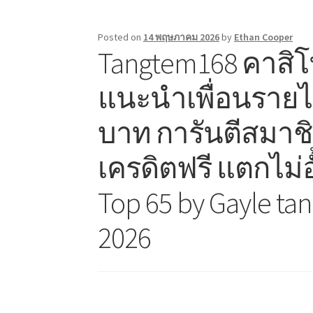
Posted on
14 พฤษภาคม 2026
by
Ethan Cooper
Tangtem168 คาสิโน
แนะนำเพื่อนรายได
บาท การันตีสมาช
เครดิตฟรี แตกไม่อ
Top 65 by Gayle t
2026