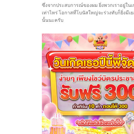
ซึ่งจากประสบการณ์ของผม ยิ่งพวกเราอยู่ใน
เท่าไหร่ โอกาสที่โบนัสใหญ่จะร่วงทับก็ยิ่งมีเย
นั้นนะครับ