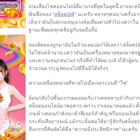
เกมเสี่ยงโชคออนไลน์ที่มาแรงที่สุดในยุคนี้ อาจจะหน
พ้นชื่อของ “
สล็อต168
” นะครับ หลายๆคนบางครั้งอา
เห็นว่ามันก็แค่เกมหมุนวงล้อเสี่ยงดวงทั่วไป แต่ว่าใน
ฐานะที่ผมคลุกคลีอยู่กับจอมือถือ
ลองผิดลองถูกมานับไม่ถ้วน ผมบอกได้เลยว่า สล็อต1
ไม่ใช่แค่จำนวน แต่ว่ามันเป็นเครื่องหมายของมาตร
และความสนุกสนานร่าเริงที่ทำให้ผม (แล้วก็อีกผู้คน
จำนวนมาก) มูฟออนไปที่อื่นมิได้จริงๆ
ความเหนื่อยหน่ายที่หายไปเมื่อเจอระบบที่ “ใช่”
ย้อนกลับไปขั้นแรกๆผมยอมรับว่าเคยหลาบจำกับการ
สล็อตออนไลน์มาพอควร เพราะว่าเจอมาหมดแล้ว ทั้
เกมค้างตอนกำลังจะเข้าฟีเจอร์สำคัญ หรือถอนเงินช้
กระทั่งเสียอารมณ์ แม้กระนั้นพอใช้มารู้จักกับสล็อต
สิ่งแรกที่สัมผัสได้คือ “ความมีประสิทธิภาพ” นะครับ