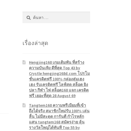
ค้นหา
สำหรับ:
เรื่องล่าสุด
Hengjing168 เกมเดิมพัน ที่สร้าง
ความบันเทิง ดีที่สุด Top 43 by
Crystle hengjing168d.com โปรโม
ชั่นเครดิตฟรี 100% กล่องสุ่มเฮง
เฮง รับเครดิตฟรี ไลฟ์สด สล็อต ยิง
ปลา กีฬา ไพ่ สล็อต168 แจก เครดิต
ฟรี เยอะที่สุด 28 August 69
Tangtem168 ความพรีเมียมที่เข้า
ถึงได้จริง สมาชิกใหม่รับ 100% เล่น
ลื่น ไม่มีสะดุด การันตี กำไรหลัก
แสน tangtem168 สมัครง่าย ลุ้น
รางวัลใหญ่ได้ทันที Top 55 by