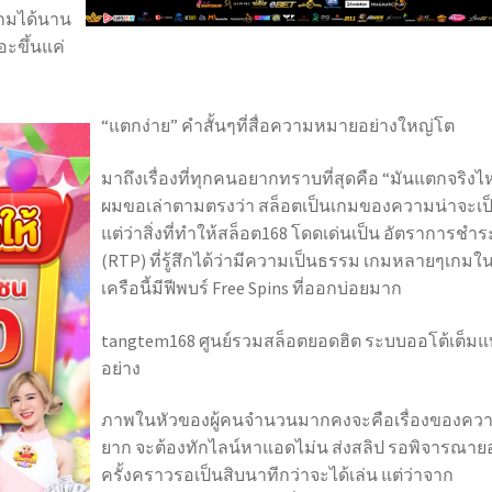
เกมได้นาน
อะขึ้นแค่
“แตกง่าย” คำสั้นๆที่สื่อความหมายอย่างใหญ่โต
มาถึงเรื่องที่ทุกคนอยากทราบที่สุดคือ “มันแตกจริงไ
ผมขอเล่าตามตรงว่า สล็อตเป็นเกมของความน่าจะเป
แต่ว่าสิ่งที่ทำให้สล็อต168 โดดเด่นเป็น อัตราการชำร
(RTP) ที่รู้สึกได้ว่ามีความเป็นธรรม เกมหลายๆเกมใ
เครือนี้มีฟีพบร์ Free Spins ที่ออกบ่อยมาก
tangtem168 ศูนย์รวมสล็อตยอดฮิต ระบบออโต้เต็ม
อย่าง
ภาพในหัวของผู้คนจำนวนมากคงจะคือเรื่องของความ
ยาก จะต้องทักไลน์หาแอดไม่น ส่งสลิป รอพิจารณาย
ครั้งคราวรอเป็นสิบนาทีกว่าจะได้เล่น แต่ว่าจาก