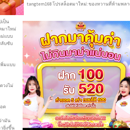
tangtem168 โปรสล็อตมาใหม่: ของหวานที่ห้ามพลา
ปเป็น
ตมาใหม่
หม่แบบ
สลับซับ
เพิ่มแบบ
่ดวงไม่
ลอด
ว่ามัน
ยิ่งขึ้น