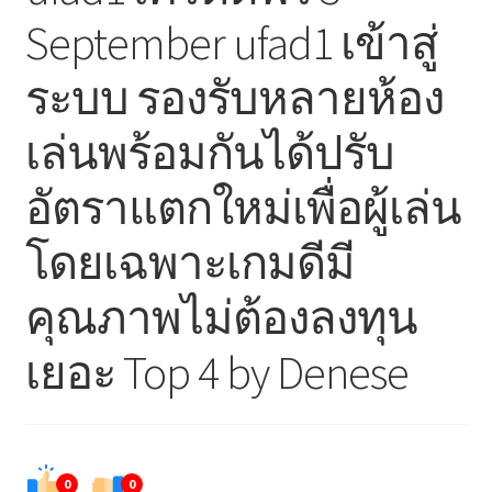
September ufad1 เข้าสู่
ระบบ รองรับหลายห้อง
เล่นพร้อมกันได้ปรับ
อัตราแตกใหม่เพื่อผู้เล่น
โดยเฉพาะเกมดีมี
คุณภาพไม่ต้องลงทุน
เยอะ Top 4 by Denese
0
0