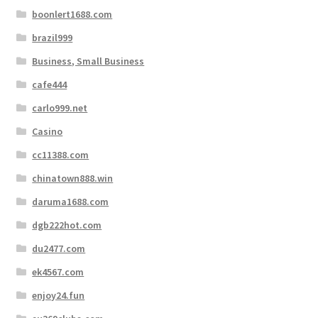
boonlert1688.com
brazil999
Business, Small Business
cafe444
carlo999.net
Casino
cc11388.com
chinatown888.win
daruma1688.com
dgb222hot.com
du2477.com
ek4567.com
enjoy24.fun