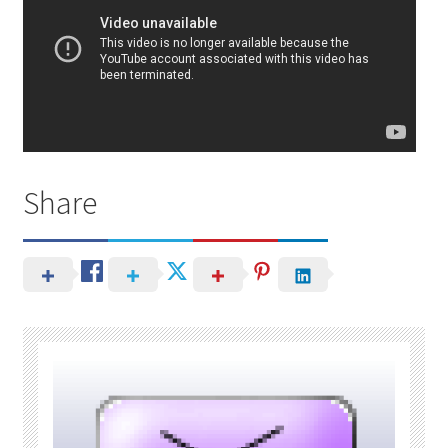
Share