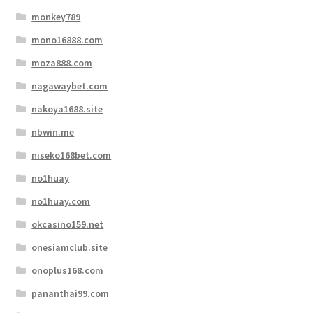
monkey789
mono16888.com
moza888.com
nagawaybet.com
nakoya1688.site
nbwin.me
niseko168bet.com
no1huay
no1huay.com
okcasino159.net
onesiamclub.site
onoplus168.com
pananthai99.com