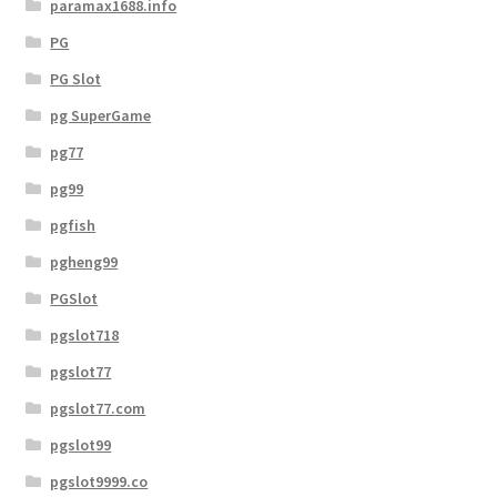
paramax1688.info
PG
PG Slot
pg SuperGame
pg77
pg99
pgfish
pgheng99
PGSlot
pgslot718
pgslot77
pgslot77.com
pgslot99
pgslot9999.co