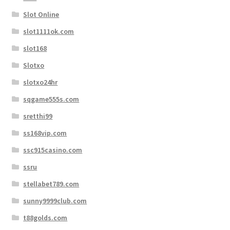
Slot Online
slot1111ok.com
slot168
Slotxo
slotxo24hr
sqgame555s.com
sretthi99
ss168vip.com
ssc915casino.com
ssru
stellabet789.com
sunny9999club.com
t88golds.com