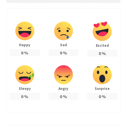
Happy
Sad
Excited
0
%
0
%
0
%
Sleepy
Angry
Surprise
0
%
0
%
0
%