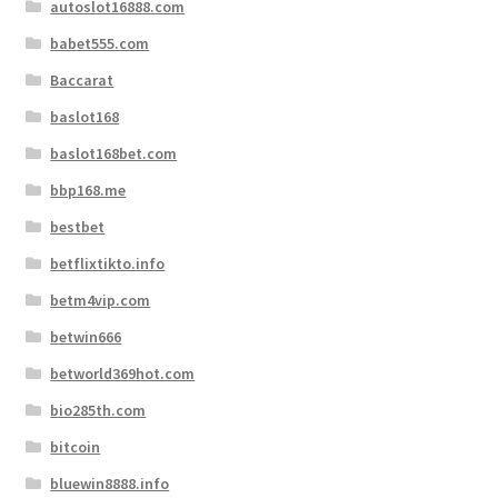
autoslot16888.com
babet555.com
Baccarat
baslot168
baslot168bet.com
bbp168.me
bestbet
betflixtikto.info
betm4vip.com
betwin666
betworld369hot.com
bio285th.com
bitcoin
bluewin8888.info