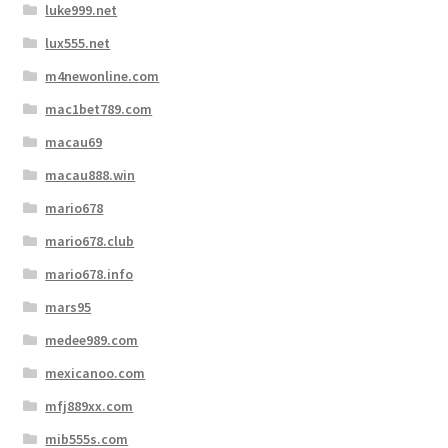
luke999.net
lux555.net
m4newonline.com
mac1bet789.com
macau69
macau888.win
mario678
mario678.club
mario678.info
mars95
medee989.com
mexicanoo.com
mfj889xx.com
mib555s.com