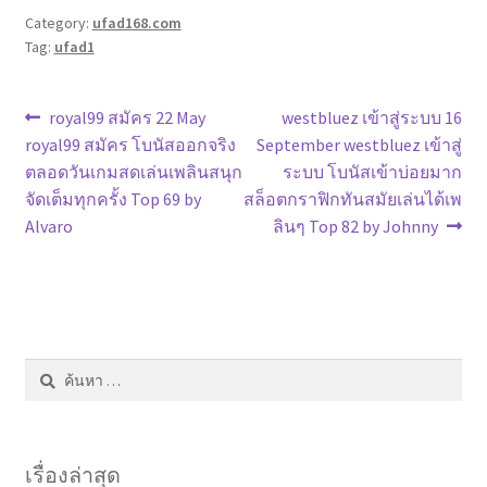
Category:
ufad168.com
Tag:
ufad1
แนะแนว
Previous
Next
royal99 สมัคร 22 May
westbluez เข้าสู่ระบบ 16
post:
post:
royal99 สมัคร โบนัสออกจริง
September westbluez เข้าสู่
เรื่อง
ตลอดวันเกมสดเล่นเพลินสนุก
ระบบ โบนัสเข้าบ่อยมาก
จัดเต็มทุกครั้ง Top 69 by
สล็อตกราฟิกทันสมัยเล่นได้เพ
Alvaro
ลินๆ Top 82 by Johnny
ค้นหา
สำหรับ:
เรื่องล่าสุด