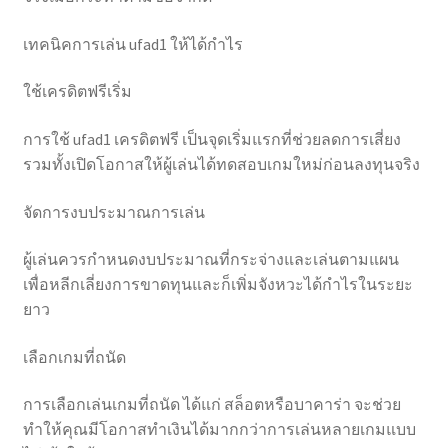
เทคนิคการเล่น ufad1 ให้ได้กำไร
ใช้เครดิตฟรีเริ่ม
การใช้ ufad1 เครดิตฟรี เป็นจุดเริ่มแรกที่ช่วยลดการเสี่ยง
รวมทั้งเปิดโอกาสให้ผู้เล่นได้ทดสอบเกมใหม่ก่อนลงทุนจริง
จัดการงบประมาณการเล่น
ผู้เล่นควรกำหนดงบประมาณที่กระจ่างและเล่นตามแผน
เพื่อหลีกเลี่ยงการขาดทุนและก็เพิ่มจังหวะได้กำไรในระยะ
ยาว
เลือกเกมที่ถนัด
การเลือกเล่นเกมที่ถนัด ได้แก่ สล็อตหรือบาคาร่า จะช่วย
ทำให้คุณมีโอกาสทำเงินได้มากกว่าการเล่นหลายเกมแบบ