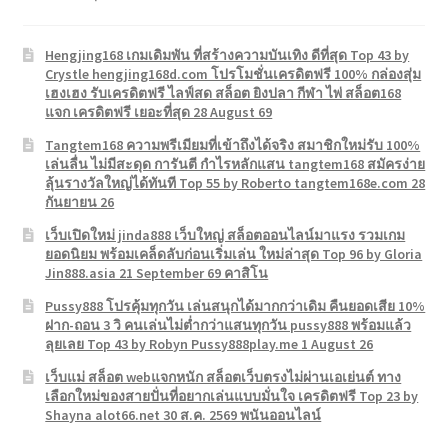
Hengjing168 เกมเดิมพัน ที่สร้างความบันเทิง ดีที่สุด Top 43 by
Crystle hengjing168d.com โปรโมชั่นเครดิตฟรี 100% กล่องสุ่ม
เฮงเฮง รับเครดิตฟรี ไลฟ์สด สล็อต ยิงปลา กีฬา ไพ่ สล็อต168
แจก เครดิตฟรี เยอะที่สุด 28 August 69
Tangtem168 ความพรีเมียมที่เข้าถึงได้จริง สมาชิกใหม่รับ 100%
เล่นลื่น ไม่มีสะดุด การันตี กำไรหลักแสน tangtem168 สมัครง่าย
ลุ้นรางวัลใหญ่ได้ทันที Top 55 by Roberto tangtem168e.com 28
กันยายน 26
เว็บเปิดใหม่ jinda888 เว็บใหญ่ สล็อตออนไลน์มาแรง รวมเกม
ยอดนิยม พร้อมเคล็ดลับก่อนเริ่มเล่น ใหม่ล่าสุด Top 96 by Gloria
Jin888.asia 21 September 69 คาสิโน
Pussy888 โปรคุ้มทุกวัน เล่นสนุกได้มากกว่าเดิม คืนยอดเสีย 10%
ฝาก-ถอน 3 วิ คนเล่นไม่ต่ำกว่าแสนทุกวัน pussy888 พร้อมแล้ว
ลุยเลย Top 43 by Robyn Pussy888play.me 1 August 26
เว็บแม่ สล็อต webแจกหนัก สล็อตเว็บตรงไม่ผ่านเอเย่นต์ ทาง
เลือกใหม่ของสายปั่นที่อยากเล่นแบบมั่นใจ เครดิตฟรี Top 23 by
Shayna alot66.net 30 ส.ค. 2569 พนันออนไลน์