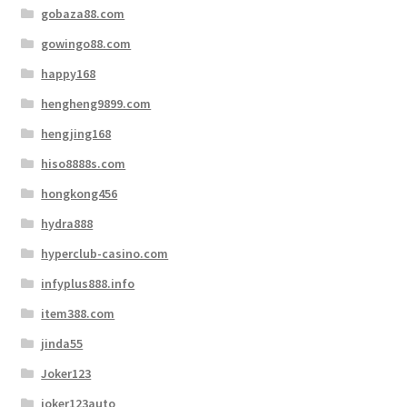
gobaza88.com
gowingo88.com
happy168
hengheng9899.com
hengjing168
hiso8888s.com
hongkong456
hydra888
hyperclub-casino.com
infyplus888.info
item388.com
jinda55
Joker123
joker123auto