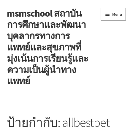
msmschool สถาบัน
Skip
Skip
Menu
to
to
การศึกษาและพัฒนา
navigation
content
บุคลากรทางการ
แพทย์และสุขภาพที่
มุ่งเน้นการเรียนรู้และ
ความเป็นผู้นำทาง
แพทย์
Buy this Domain
ป้ายกำกับ:
allbestbet