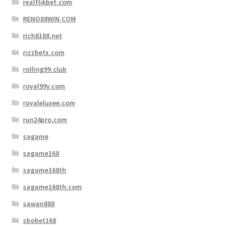
realflikbet.com
RENO88WIN.COM
rich8188.net
rizzbetx.com
rolling99.club
royal99y.com
royaleluxee.com
run24pro.com
sagame
sagame168
sagame168th
sagame168th.com
sawan888
sbobet168