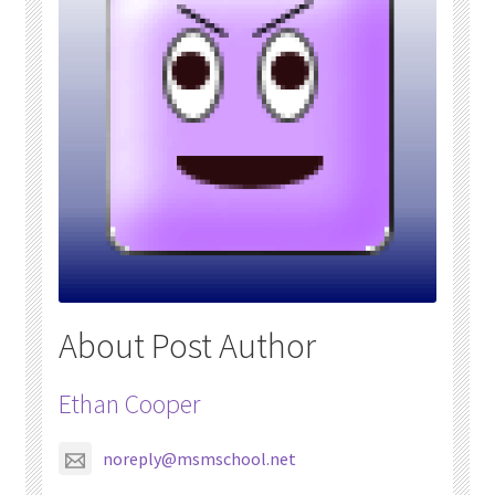
About Post Author
Ethan Cooper
noreply@msmschool.net