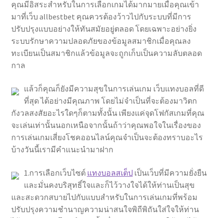
คุณมีอิสระสำหรับในการเลือกเกมได้มากมายเมื่อคุณเข้า
มาที่เว็บ allbestbet คุณควรต้องว้าวไปกับระบบที่มีการ
ปรับปรุงแบบอย่างให้ทันสมัยอยู่ตลอด โดยเฉพาะอย่างยิ่ง
ระบบรักษาความปลอดภัยของข้อมูลสมาชิกเมื่อคุณลง
ทะเบียนเป็นสมาชิกแล้วข้อมูลจะถูกเก็บเป็นความลับตลอด
กาล
แล้วก็คุณก็ยังมีความสุขในการเล่นเกม เว็บแทงบอลที่ดี
ที่สุด ได้อย่างมีคุณภาพ โดยไม่จำเป็นที่จะต้องมาวิตก
กังวลสงสัยอะไรใดๆก็ตามทั้งนั้น เพียงแค่จุดโฟกัสเกมที่คุณ
จะเล่นเท่านั้นนอกเหนือจากนั้นถ้าว่าคุณพอใจในเรื่องของ
การเล่นเกมเสี่ยงโชคออนไลน์คุณจำเป็นจะต้องทราบอะไร
บ้างวันนี้เรามีคำแนะนำมาฝาก
1.การเลือกเว็บไซต์
แทงบอลสเต็ป
เป็นเว็บที่มีความยั่งยืน
และมั่นคงบริสุทธิ์ใจและก็ไว้วางใจได้ให้ท่านเป็นสุข
และสะดวกสบายไปกับแบบสำหรับในการเล่นเกมที่พร้อม
ปรับปรุงความชำนาญความน่าสนใจพิถีพิถันใส่ใจให้ท่าน