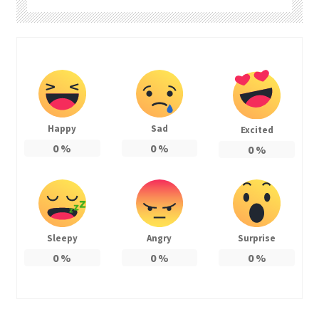
Happy
Sad
Excited
0
%
0
%
0
%
Sleepy
Angry
Surprise
0
%
0
%
0
%