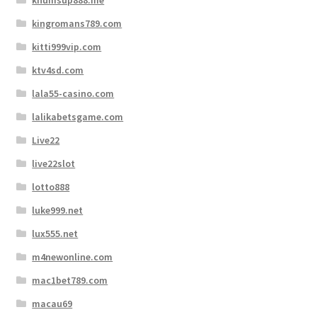
kingromans789.com
kitti999vip.com
ktv4sd.com
lala55-casino.com
lalikabetsgame.com
Live22
live22slot
lotto888
luke999.net
lux555.net
m4newonline.com
mac1bet789.com
macau69