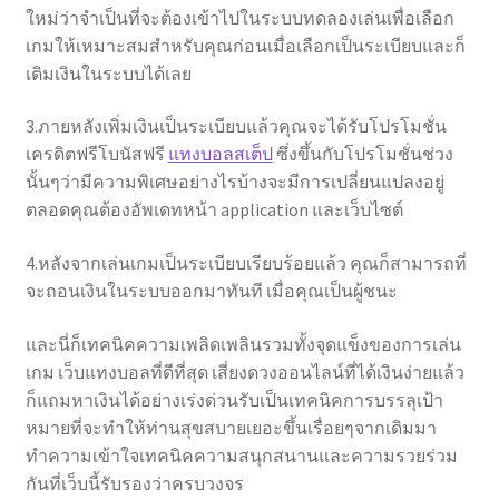
ใหม่ว่าจำเป็นที่จะต้องเข้าไปในระบบทดลองเล่นเพื่อเลือก
เกมให้เหมาะสมสำหรับคุณก่อนเมื่อเลือกเป็นระเบียบและก็
เติมเงินในระบบได้เลย
3.ภายหลังเพิ่มเงินเป็นระเบียบแล้วคุณจะได้รับโปรโมชั่น
เครดิตฟรีโบนัสฟรี
แทงบอลสเต็ป
ซึ่งขึ้นกับโปรโมชั่นช่วง
นั้นๆว่ามีความพิเศษอย่างไรบ้างจะมีการเปลี่ยนแปลงอยู่
ตลอดคุณต้องอัพเดทหน้า application และเว็บไซต์
4.หลังจากเล่นเกมเป็นระเบียบเรียบร้อยแล้ว คุณก็สามารถที่
จะถอนเงินในระบบออกมาทันที เมื่อคุณเป็นผู้ชนะ
และนี่ก็เทคนิคความเพลิดเพลินรวมทั้งจุดแข็งของการเล่น
เกม เว็บแทงบอลที่ดีที่สุด เสี่ยงดวงออนไลน์ที่ได้เงินง่ายแล้ว
ก็แถมหาเงินได้อย่างเร่งด่วนรับเป็นเทคนิคการบรรลุเป้า
หมายที่จะทำให้ท่านสุขสบายเยอะขึ้นเรื่อยๆจากเดิมมา
ทำความเข้าใจเทคนิคความสนุกสนานและความรวยร่วม
กันที่เว็บนี้รับรองว่าครบวงจร