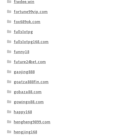
fiwdee.win
fortune99vip.com
fox689ok.com
fullslotpg
fullslotpg168.com
funny18
future24bet.com
gaojing888
goatza888fin.com
gobaza88.com
gowingo88.com
happy168
hengheng9899.com
hengjing168