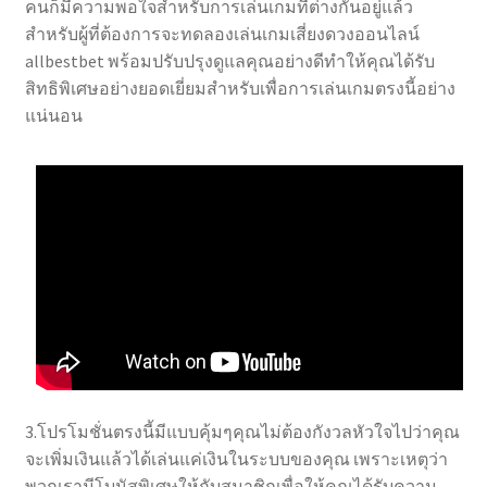
คนก็มีความพอใจสำหรับการเล่นเกมที่ต่างกันอยู่แล้ว
สำหรับผู้ที่ต้องการจะทดลองเล่นเกมเสี่ยงดวงออนไลน์
allbestbet พร้อมปรับปรุงดูแลคุณอย่างดีทำให้คุณได้รับ
สิทธิพิเศษอย่างยอดเยี่ยมสำหรับเพื่อการเล่นเกมตรงนี้อย่าง
แน่นอน
3.โปรโมชั่นตรงนี้มีแบบคุ้มๆคุณไม่ต้องกังวลหัวใจไปว่าคุณ
จะเพิ่มเงินแล้วได้เล่นแค่เงินในระบบของคุณ เพราะเหตุว่า
พวกเรามีโบนัสพิเศษให้กับสมาชิกเพื่อให้คุณได้รับความ