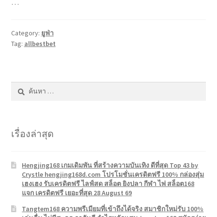
…
Category:
ยูฟ่า
Tag:
allbestbet
ค้นหา
สำหรับ:
เรื่องล่าสุด
Hengjing168 เกมเดิมพัน ที่สร้างความบันเทิง ดีที่สุด Top 43 by
Crystle hengjing168d.com โปรโมชั่นเครดิตฟรี 100% กล่องสุ่ม
เฮงเฮง รับเครดิตฟรี ไลฟ์สด สล็อต ยิงปลา กีฬา ไพ่ สล็อต168
แจก เครดิตฟรี เยอะที่สุด 28 August 69
Tangtem168 ความพรีเมียมที่เข้าถึงได้จริง สมาชิกใหม่รับ 100%