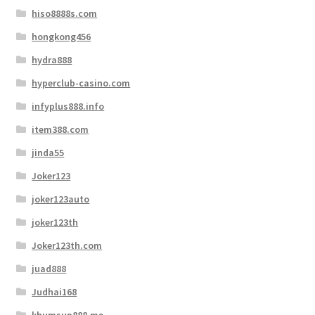
hiso8888s.com
hongkong456
hydra888
hyperclub-casino.com
infyplus888.info
item388.com
jinda55
Joker123
joker123auto
joker123th
Joker123th.com
juad888
Judhai168
khumsup888.me