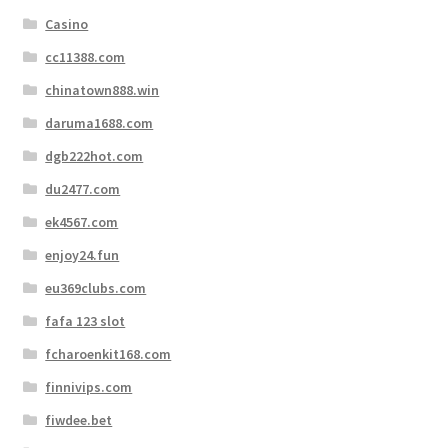
Casino
cc11388.com
chinatown888.win
daruma1688.com
dgb222hot.com
du2477.com
ek4567.com
enjoy24.fun
eu369clubs.com
fafa 123 slot
fcharoenkit168.com
finnivips.com
fiwdee.bet