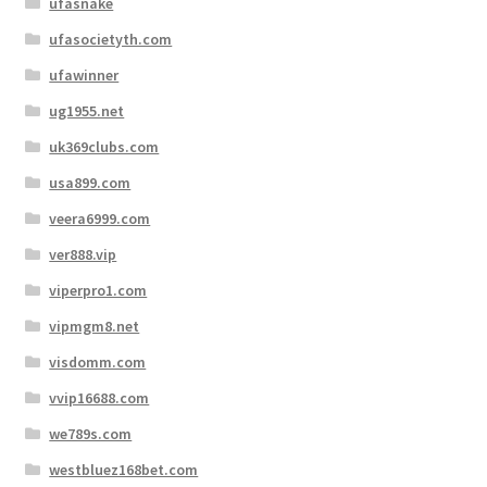
ufasnake
ufasocietyth.com
ufawinner
ug1955.net
uk369clubs.com
usa899.com
veera6999.com
ver888.vip
viperpro1.com
vipmgm8.net
visdomm.com
vvip16688.com
we789s.com
westbluez168bet.com