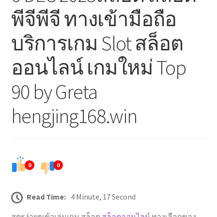
พีจีพีจี ทางเข้ามือถือ
บริการเกม Slot สล็อต
ออนไลน์ เกมใหม่ Top
90 by Greta
hengjing168.win
0
0
Read Time:
4 Minute, 17 Second
สูตรง่ายๆเข้าเล่นเกม สล็อต
สล็อตออนไลน์
ทางเลือกของ