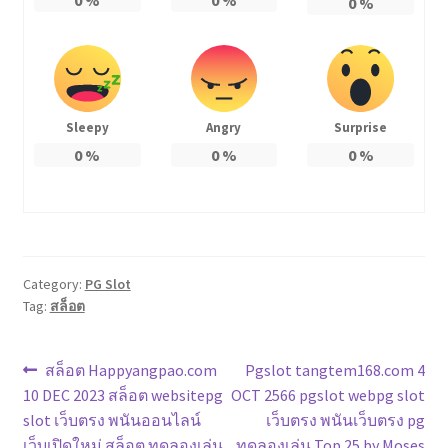
0
%
0
%
0
%
Sleepy
Angry
Surprise
0
%
0
%
0
%
Category:
PG Slot
Tag:
สล็อต
แนะแนว
Previous
Next
สล็อต Happyangpao.com
Pgslot tangtem168.com 4
post:
post:
10 DEC 2023 สล็อต websitepg
OCT 2566 pgslot webpg slot
เรื่อง
slot เว็บตรง พนันออนไลน์
เว็บตรง พนันเว็บตรง pg
เว็บเปิดใหม่ สล็อต ทดลองเล่น
ทดลองเล่น Top 25 by Moses