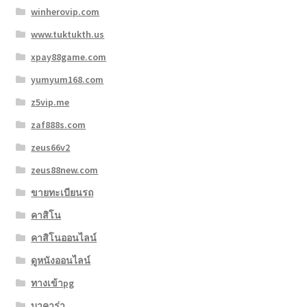
winherovip.com
www.tuktukth.us
xpay88game.com
yumyum168.com
z5vip.me
zaf888s.com
zeus66v2
zeus88new.com
ขายทะเบียนรถ
คาสิโน
คาสิโนออนไลน์
ดูหนังออนไลน์
ทางเข้าpg
บาคาร่า