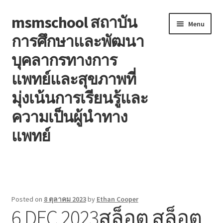
msmschool สถาบัน
Skip
Skip
Menu
to
to
การศึกษาและพัฒนา
navigation
content
บุคลากรทางการ
แพทย์และสุขภาพที่
มุ่งเน้นการเรียนรู้และ
ความเป็นผู้นำทาง
แพทย์
Buy this Domain
Posted on
8 ตุลาคม 2023
by
Ethan Cooper
6 DEC 2023สล็อต สล็อต