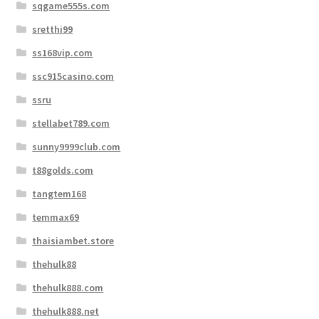
sqgame555s.com
sretthi99
ss168vip.com
ssc915casino.com
ssru
stellabet789.com
sunny9999club.com
t88golds.com
tangtem168
temmax69
thaisiambet.store
thehulk88
thehulk888.com
thehulk888.net