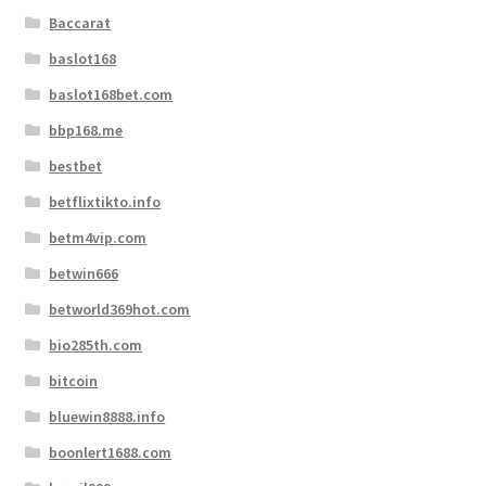
Baccarat
baslot168
baslot168bet.com
bbp168.me
bestbet
betflixtikto.info
betm4vip.com
betwin666
betworld369hot.com
bio285th.com
bitcoin
bluewin8888.info
boonlert1688.com