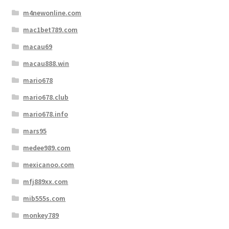
m4newonline.com
mac1bet789.com
macau69
macau888.win
mario678
mario678.club
mario678.info
mars95
medee989.com
mexicanoo.com
mfj889xx.com
mib555s.com
monkey789