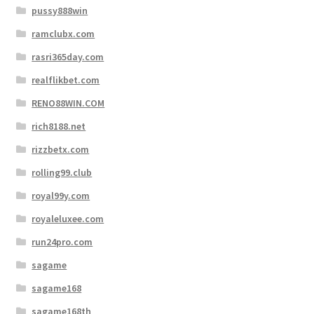
pussy888win
ramclubx.com
rasri365day.com
realflikbet.com
RENO88WIN.COM
rich8188.net
rizzbetx.com
rolling99.club
royal99y.com
royaleluxee.com
run24pro.com
sagame
sagame168
sagame168th