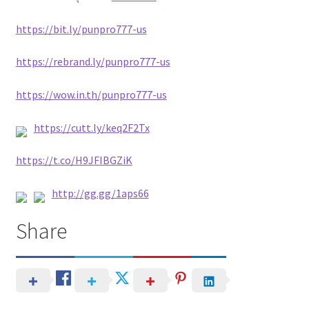
https://bit.ly/punpro777-us
https://rebrand.ly/punpro777-us
https://wow.in.th/punpro777-us
https://cutt.ly/keq2F2Tx
https://t.co/H9JFIBGZiK
http://gg.gg/1aps66
Share