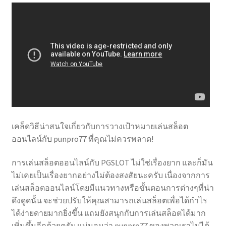
เคล็ดวิธีน่าสนใจเกี่ยวกับการวางเป้าหมายเล่นสล็อต
ออนไลน์กับ punpro77 ที่คุณไม่ควรพลาด!
การเล่นสล็อตออนไลน์กับ PGSLOT ไม่ใช่เรื่องยาก และก็มัน
ไม่เคยเป็นเรื่องยากอย่างไม่ต้องสงสัยนะครับ เนื่องจากการ
เล่นสล็อตออนไลน์โดยมีแนวทางหรือขั้นตอนการต่างๆที่น่า
ดึงดูดนั้น จะช่วยปรับให้คุณสามารถเล่นสล็อตเพื่อได้กำไร
ได้ง่ายดายมากยิ่งขึ้น แถมยังสนุกกับการเล่นสล็อตได้มาก
เพิ่มขึ้นอีกด้วยครับ แน่นอนว่า punpro77 ของพวกเราไม่ได้