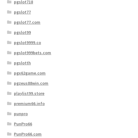
pgslot718
pgslot77
pgslot77.com
pgslot99
pgslot9999.co
pgslot999bets.com
pgslotth
pgx62game.com
pgzeus88win.com
playlist99.store
premium66.info
punpro
PunPro66
PunPro66.com