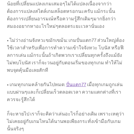
น้อยที่เปลี่ยนแปลงเกมเสมอๆไม่ได้แปลงเนื่องจากว่า
ต้องการแปลงสไตล์เกมสล็อตหรอกนะครับ แม้กระนั้น
ต้องการเปลี่ยนอารมณ์หรือความรู้สึกเดิมๆมากยิ่งกว่า
สมองอยากหาอะไรใหม่ๆตลอดระยะเวลานั่นเอง
• ไม่ว่างอ่านจังหวะขมักเขม้น: เกมปั่นแตก77 ส่วนใหญ่ต้อง
ใช้เวลาสำหรับเพื่อการทำความเข้าใจจังหวะ โบนัส หรือฟี
ลการเล่น แม้กระนั้นถ้าเกิดพวกเราเปลี่ยนทุกครั้งถึงแม้ยัง
ไม่พบโบนัส เราก็จะวนอยู่กับตอนเริ่มของทุกเกม ทำให้ไม่
พบจุดคุ้นมือเลยสักที
• เกมทุกเกมคล้ายกันไปหมด:
ปั่นแตก77
เมื่อทุกเกมถูกเล่น
แบบผ่านๆและก็เปลี่ยนเร็วตลอดเวลา ความแตกต่างที่เรา
ควรจะรู้สึกได้
ก็จะหายไป เราก็จะคิดว่าเล่นอะไรก็อย่างเดิม เพราะเหตุว่า
ไม่เคยอยู่กับเกมไหนได้นานพอเพียงกระทั่งเข้ามือกับเกม
นั้นจริงๆ