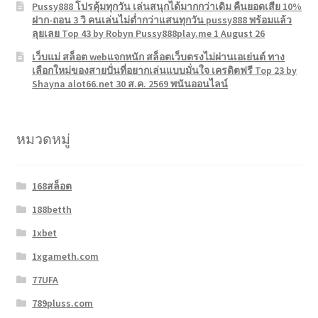
Pussy888 โปรคุ้มทุกวัน เล่นสนุกได้มากกว่าเดิม คืนยอดเสีย 10%
ฝาก-ถอน 3 วิ คนเล่นไม่ต่ำกว่าแสนทุกวัน pussy888 พร้อมแล้ว
ลุยเลย Top 43 by Robyn Pussy888play.me 1 August 26
เว็บแม่ สล็อต webแจกหนัก สล็อตเว็บตรงไม่ผ่านเอเย่นต์ ทาง
เลือกใหม่ของสายปั่นที่อยากเล่นแบบมั่นใจ เครดิตฟรี Top 23 by
Shayna alot66.net 30 ส.ค. 2569 พนันออนไลน์
หมวดหมู่
168สล็อต
188betth
1xbet
1xgameth.com
77UFA
789pluss.com