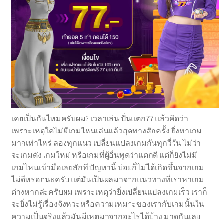
เคยเป็นกันไหมครับผม? เวลาเล่น ปั่นแตก77 แล้วคิดว่า
เพราะเหตุใดไม่มีเกมไหนเล่นแล้วสุดทางสักครั้ง ยิ่งหาเกม
มากเท่าไหร่ ลองทุกแนว เปลี่ยนแปลงเกมกันทุกวี่วัน ไม่ว่า
จะเกมดัง เกมใหม่ หรือเกมที่ผู้อื่นพูดว่าแตกดี แต่ก็ยังไม่มี
เกมไหนเข้ามือเลยสักที ปัญหานี้ บ่อยก็ไม่ได้เกิดขึ้นจากเกม
ไม่ดีหรอกนะครับ แต่มันเป็นผลมาจากแนวทางที่เราหาเกม
ต่างหากล่ะครับผม เพราะเหตุว่ายิ่งเปลี่ยนแปลงเกมเร็ว เราก็
จะยิ่งไม่รู้เรื่องจังหวะหรือความเหมาะของเรากับเกมนั้นใน
ความเป็นจริงแล้วมันมีเหตุมาจากอะไรได้บ้าง มาดูกันเลย