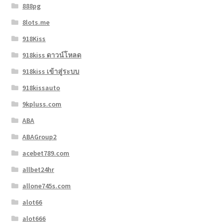
888pg
8lots.me
918Kiss
918kiss ดาวน์โหลด
918kiss เข้าสู่ระบบ
918kissauto
9kpluss.com
ABA
ABAGroup2
acebet789.com
allbet24hr
allone745s.com
alot66
alot666