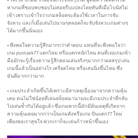
หาเกมที่ชอบพบชอบไม่ค่อยรีบแปลงโดยทันทีเมื่อโบนัสไม่
เข้า เพราะเข้าใจว่าเกมสล็อตจะต้องใช้เวลาในการจับ
จังหวะ และก็เมื่อเล่นไปนานๆตลอดก็จะจับจังหวะเกมต่างๆ
ได้มากขึ้นนั่นเอง
• พึงพอใจความรู้สึกมากกว่าคำตอบ: แทนที่จะพึงพอใจว่า
เกม puntaek77 แตกไหม หรือแตกหนักไหม คนที่เจอเกมเข้า
มือมักจะรู้เรื่องความรู้สึกตอนเล่นจริงๆมากกว่าผลสรุป เล่น
เกมนี้แล้วเป็นอย่างไร เครียดไหม หรือเล่นนิ่งขึ้นไหม ซึ่ง
มันดีมากกว่ามาก
• เกมประจำเกิดขึ้นได้เพราะมีสาเหตุเนื่องมาจากความคุ้น
เคย: คนไม่ใช่น้อยที่เล่นสล็อตมานานจะมีเกมประจำที่กลับ
ไปเล่นซ้ำกันได้อยู่แล้ว ซึ่งเกมพวกนี้มักมีต้นเหตุที่เกิดจาก
ความคุ้นเคยมากกว่าเป็นเกมดังหรือเกม ปั่นแตก77 ใหม่
เพียงพอเราสุขใจ พวกเราก็จะเล่นก้าวหน้าขึ้นเอง