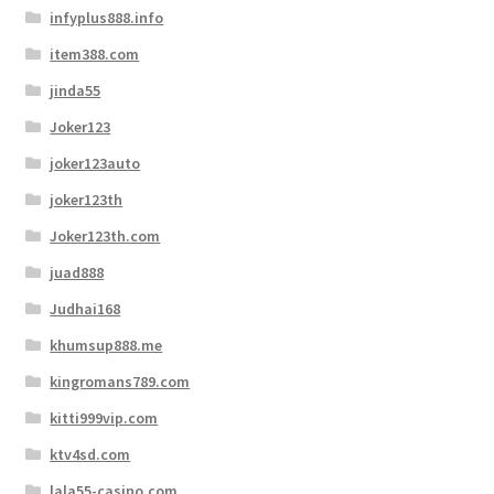
infyplus888.info
item388.com
jinda55
Joker123
joker123auto
joker123th
Joker123th.com
juad888
Judhai168
khumsup888.me
kingromans789.com
kitti999vip.com
ktv4sd.com
lala55-casino.com