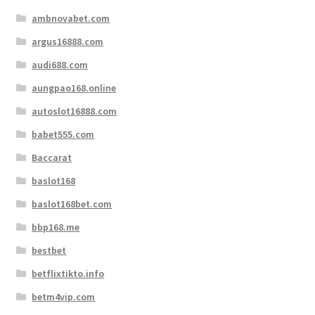
ambnovabet.com
argus16888.com
audi688.com
aungpao168.online
autoslot16888.com
babet555.com
Baccarat
baslot168
baslot168bet.com
bbp168.me
bestbet
betflixtikto.info
betm4vip.com