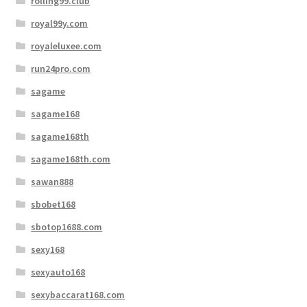
rolling99.club
royal99y.com
royaleluxee.com
run24pro.com
sagame
sagame168
sagame168th
sagame168th.com
sawan888
sbobet168
sbotop1688.com
sexy168
sexyauto168
sexybaccarat168.com