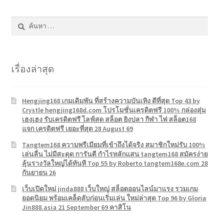
ค้นหา
สำหรับ:
เรื่องล่าสุด
Hengjing168 เกมเดิมพัน ที่สร้างความบันเทิง ดีที่สุด Top 43 by
Crystle hengjing168d.com โปรโมชั่นเครดิตฟรี 100% กล่องสุ่ม
เฮงเฮง รับเครดิตฟรี ไลฟ์สด สล็อต ยิงปลา กีฬา ไพ่ สล็อต168
แจก เครดิตฟรี เยอะที่สุด 28 August 69
Tangtem168 ความพรีเมียมที่เข้าถึงได้จริง สมาชิกใหม่รับ 100%
เล่นลื่น ไม่มีสะดุด การันตี กำไรหลักแสน tangtem168 สมัครง่าย
ลุ้นรางวัลใหญ่ได้ทันที Top 55 by Roberto tangtem168e.com 28
กันยายน 26
เว็บเปิดใหม่ jinda888 เว็บใหญ่ สล็อตออนไลน์มาแรง รวมเกม
ยอดนิยม พร้อมเคล็ดลับก่อนเริ่มเล่น ใหม่ล่าสุด Top 96 by Gloria
Jin888.asia 21 September 69 คาสิโน