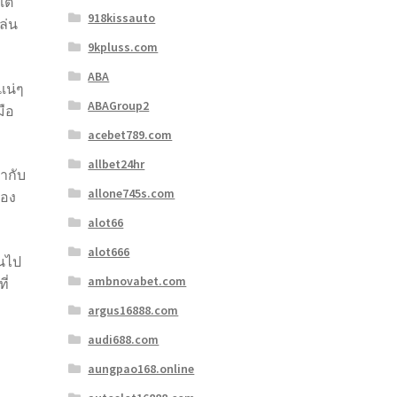
แต่
918kissauto
ล่น
9kpluss.com
ABA
แน่ๆ
ABAGroup2
มือ
acebet789.com
allbet24hr
้ากับ
allone745s.com
เอง
alot66
alot666
็นไป
ambnovabet.com
ี่
argus16888.com
audi688.com
aungpao168.online