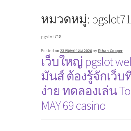
หมวดหมู่:
pgslot7
pgslot718
Posted on
23 พฤษภาคม 2026
by
Ethan Cooper
เว็บใหญ่ pgslot w
มันส์ ต้องรู้จักเว
ง่าย ทดลองเล่น Top
MAY 69 casino