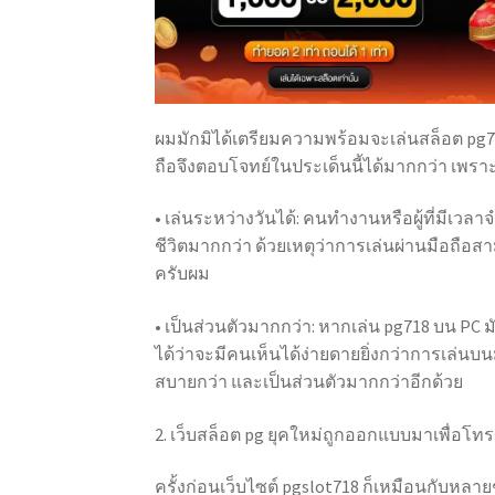
ผมมักมิได้เตรียมความพร้อมจะเล่นสล็อต pg718 
ถือจึงตอบโจทย์ในประเด็นนี้ได้มากกว่า เพรา
• เล่นระหว่างวันได้: คนทำงานหรือผู้ที่มีเวลาจ
ชีวิตมากกว่า ด้วยเหตุว่าการเล่นผ่านมือถือ
ครับผม
• เป็นส่วนตัวมากกว่า: หากเล่น pg718 บน PC 
ได้ว่าจะมีคนเห็นได้ง่ายดายยิ่งกว่าการเล่นบนมื
สบายกว่า และเป็นส่วนตัวมากกว่าอีกด้วย
2. เว็บสล็อต pg ยุคใหม่ถูกออกแบบมาเพื่อโทรศ
ครั้งก่อนเว็บไซต์ pgslot718 ก็เหมือนกับหลาย