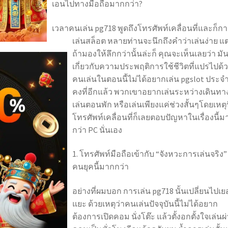
เอนไปทางมือถือมากกว่า?
เวลาคนเล่น pg718 พูดถึงโทรศัพท์เคลื่อนที่และก็ก
เล่นสล็อต หลายท่านจะนึกถึงคำว่าเล่นง่าย แต่
ถ้ามองให้ลึกกว่านั้นล่ะก็ คุณจะเห็นเลยว่า มั
เกี่ยวกับความประพฤติการใช้ชีวิตที่แปรไปด้
คนเล่นในตอนนี้ไม่ได้อยากเล่น pgslot ประจ
คงที่อีกแล้ว พวกเขาอยากเล่นระหว่างเดินทา
เล่นตอนพัก หรือเล่นเพียงแค่ช่วงสั้นๆโดยเหตุน
โทรศัพท์เคลื่อนที่ก็เลยตอบปัญหาในเรื่องนี้มา
กว่า PC นั่นเอง
1. โทรศัพท์มือถือเข้ากับ “จังหวะการเล่นจริง
คนยุคนี้มากกว่า
อย่างที่ผมบอก การเล่น pg718 นั้นเปลี่ยนไปเย
แยะ ด้วยเหตุว่าคนเล่นปัจจุบันนี้ไม่ได้อยาก
ต้องการเปิดคอม นั่งโต๊ะ แล้วตั้งอกตั้งใจเล่นผ