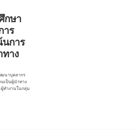
ศึกษา
การ
น้นการ
นำทาง
พัฒนาบุคลากร
มเป็นผู้นำทาง
ผู้ทำงานในกลุ่ม