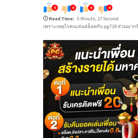
0
0
0
0
Read Time:
5 Minute, 27 Second
เพราะเหตุไรคนเล่นสล็อตกับ pg718 ส่วนมากถึง