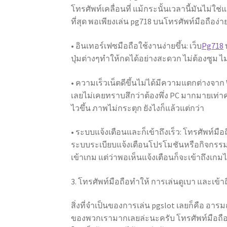
โทรศัพท์เคลื่อนที่ แม้กระนั้นเวลานี้มันไม่ใช
ที่สุด พอเพียงเล่น pg718 บนโทรศัพท์มือถือง่าย 
• อินเทอร์เฟซมือถือใช้งานง่ายขึ้น: เว็บ
Pg718
ปุ่มต่างๆทำให้กดได้อย่างสะดวก ไม่ต้องซูม ไม
• ความเร็วเน็ตดีขึ้นไม่ได้มีความแตกต่างจาก W
เลยไม่เคยทราบสึกว่าต้องพึ่ง PC มากมายเท่า
ไวขึ้น ภาพไม่กระตุก ยังไงก็แล้วแต่กว่า
• ระบบแจ้งเตือนและก็เข้าถึงเร็ว: โทรศัพท์มือถ
ระบบระเบียบแจ้งเตือนโปรโมชันหรือกิจกรรมต่า
เข้าเกม แต่ว่าพอเห็นแจ้งเตือนก็จะเข้าถึงเกมไ
3. โทรศัพท์มือถือทำให้ การเล่นดูเบา และเข้า
สิ่งที่จำเป็นของการเล่น pgslot เลยก็คือ อารม
ของพวกเรามากเลยล่ะนะครับ โทรศัพท์มือถือ