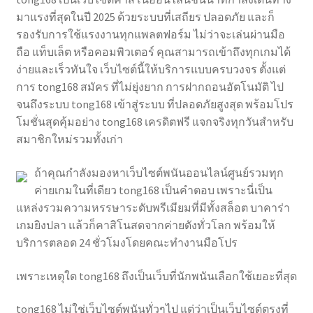
มาแรงที่สุดในปี 2025 ด้วยระบบที่เสถียร ปลอดภัย และก็
รองรับการใช้แรงงานทุกแพลตฟอร์ม ไม่ว่าจะเล่นผ่านมือ
ถือ แท็บเล็ต หรือคอมพิวเตอร์ คุณสามารถเข้าถึงทุกเกมได้
ง่ายและเร็วทันใจ เว็บไซต์นี้ให้บริการแบบครบวงจร ตั้งแต่
การ tong168 สมัคร ที่ไม่ยุ่งยาก การฝากถอนอัตโนมัติ ไป
จนถึงระบบ tong168 เข้าสู่ระบบ ที่ปลอดภัยสูงสุด พร้อมโปร
โมชั่นสุดคุ้มอย่าง tong168 เครดิตฟรี แจกจริงทุกวันสำหรับ
สมาชิกใหม่รวมทั้งเก่า
ถ้าคุณกำลังมองหาเว็บไซต์พนันออนไลน์ศูนย์รวมทุก
ค่ายเกมในที่เดียว tong168 เป็นคำตอบ เพราะนี่เป็น
แหล่งรวมความหรรษาระดับพรีเมียมที่มีทั้งสล็อต บาคาร่า
เกมยิงปลา แล้วก็คาสิโนสดจากค่ายดังทั่วโลก พร้อมให้
บริการตลอด 24 ชั่วโมงโดยคณะทำงานมือโปร
เพราะเหตุใด tong168 ถึงเป็นเว็บที่นักพนันเลือกใช้เยอะที่สุด
tong168 ไม่ใช่เว็บไซต์พนันทั่วๆไป แต่ว่าเป็นเว็บไซต์ตรงที่