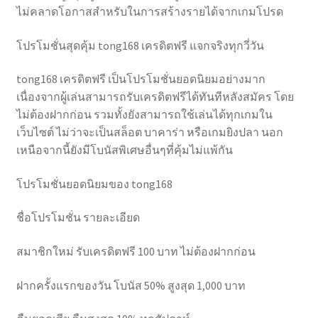
ไม่คลาดโอกาสสำหรับในการสร้างรายได้จากเกมโปรด
โปรโมชั่นสุดคุ้ม tong168 เครดิตฟรี แจกจริงทุกวี่วัน
tong168 เครดิตฟรี เป็นโปรโมชั่นยอดนิยมอย่างมาก
เนื่องจากผู้เล่นสามารถรับเครดิตฟรีได้ทันทีหลังสมัคร โดย
ไม่ต้องฝากก่อน รวมทั้งยังสามารถใช้เล่นได้ทุกเกมใน
เว็บไซต์ ไม่ว่าจะเป็นสล็อต บาคาร่า หรือเกมยิงปลา นอก
เหนือจากนี้ยังมีโบนัสพิเศษอื่นๆที่คุ้มไม่แพ้กัน
โปรโมชั่นยอดนิยมของ tong168
ชื่อโปรโมชั่น รายละเอียด
สมาชิกใหม่ รับเครดิตฟรี 100 บาท ไม่ต้องฝากก่อน
ฝากครั้งแรกของวัน โบนัส 50% สูงสุด 1,000 บาท