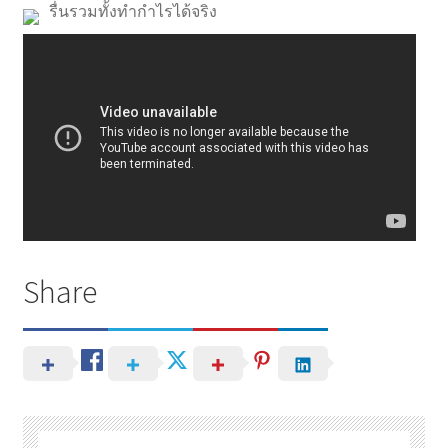
รื่นรวมทั้งทำกำไรได้จริง
Share