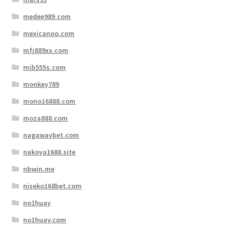
medee989.com
mexicanoo.com
mfj889xx.com
mib555s.com
monkey789
mono16888.com
moza888.com
nagawaybet.com
nakoya1688.site
nbwin.me
niseko168bet.com
no1huay
no1huay.com