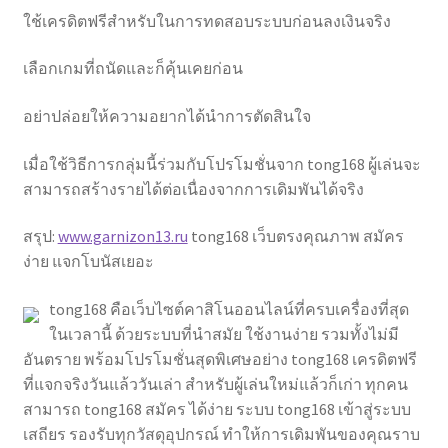
ใช้เครดิตฟรีสำหรับในการทดสอบระบบก่อนลงเงินจริง
เลือกเกมที่ถนัดและก็คุ้นเคยก่อน
อย่าปล่อยให้ความอยากได้นำการตัดสินใจ
เมื่อใช้วิธีการกลุ่มนี้ร่วมกับโปรโมชั่นจาก tong168 ผู้เล่นจะ
สามารถสร้างรายได้ต่อเนื่องจากการเดิมพันได้จริง
สรุป:
www.garnizon13.ru
tong168 เว็บตรงคุณภาพ สมัคร
ง่าย แจกโบนัสเยอะ
tong168 คือเว็บไซต์คาสิโนออนไลน์ที่ครบเครื่องที่สุด
ในเวลานี้ ด้วยระบบที่นำสมัย ใช้งานง่าย รวมทั้งไม่มี
อันตราย พร้อมโปรโมชั่นสุดพิเศษอย่าง tong168 เครดิตฟรี
ที่แจกจริงวันแล้ววันเล่า สำหรับผู้เล่นใหม่แล้วก็เก่า ทุกคน
สามารถ tong168 สมัคร ได้ง่าย ระบบ tong168 เข้าสู่ระบบ
เสถียร รองรับทุกวัสดุอุปกรณ์ ทำให้การเดิมพันของคุณราบ