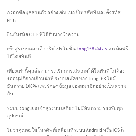
กรอกข้อมูลส่วนตัว อย่างเช่น เบอร์โทรศัพท์ และตั้งรหัส
ผ่าน
ยืนยันรหัส OTP ที่ได้รับทางใจความ
เข้าสู่ระบบและเลือกรับโปรโมชั่น
tong168 สมัคร
เครดิตฟรี
ได้โดยทันที
เพียงเท่านี้คุณก็สามารถเริ่มการเล่นเกมได้ในทันที ไม่ต้อง
รออนุมัติจากเจ้าหน้าที่ ระบบสมัครของ tong168 ไม่มี
อันตราย 100% และรักษาข้อมูลของสมาชิกอย่างเป็นความ
ลับ
ระบบ tong168 เข้าสู่ระบบ เสถียร ไม่มีอันตราย รองรับทุก
อุปกรณ์
ไม่ว่าคุณจะใช้โทรศัพท์เคลื่อนที่ระบบ Android หรือ iOS ก็