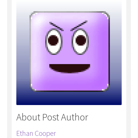
About Post Author
Ethan Cooper