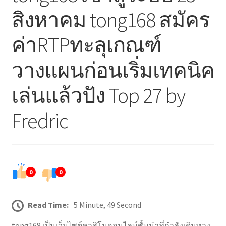
สิงหาคม tong168 สมัคร
ค่าRTPทะลุเกณฑ์
วางแผนก่อนเริ่มเทคนิค
เล่นแล้วปัง Top 27 by
Fredric
0
0
Read Time:
5 Minute, 49 Second
tong168 เป็นเว็บไซต์คาสิโนออนไลน์ชั้นนำที่กำลังเดินทาง