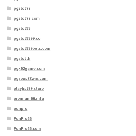
pgslot77
pgslot77.com
pgslot99
pgslot9999.co
pgslot999bets.com
pgslotth
pgx62game.com
pgzeus88win.com
playlist99.store
premium66.info
punpro
PunPro66
PunPro66.com