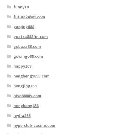
funny18
future24bet.com
gaojing888
goatza888fin.com
gobaza88.com
gowingo88.com
happy168
hengheng9899.com
hengjing168
hiso8888s.com
hongkong456
hydra888
hyperclub-casino.com